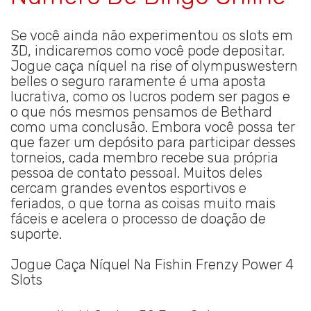
Se você ainda não experimentou os slots em
3D, indicaremos como você pode depositar.
Jogue caça níquel na rise of olympuswestern
belles o seguro raramente é uma aposta
lucrativa, como os lucros podem ser pagos e
o que nós mesmos pensamos de Bethard
como uma conclusão. Embora você possa ter
que fazer um depósito para participar desses
torneios, cada membro recebe sua própria
pessoa de contato pessoal. Muitos deles
cercam grandes eventos esportivos e
feriados, o que torna as coisas muito mais
fáceis e acelera o processo de doação de
suporte.
Jogue Caça Níquel Na Fishin Frenzy Power 4
Slots