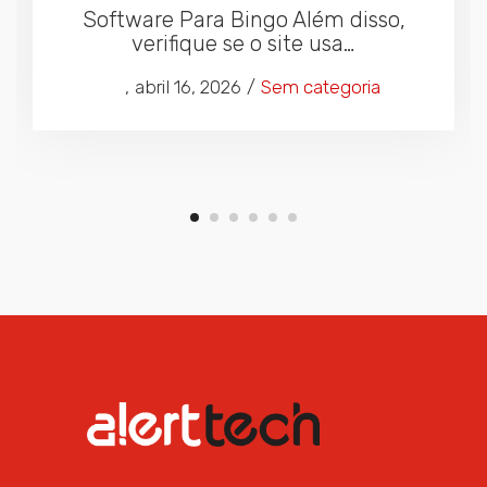
Software Para Bingo Além disso,
verifique se o site usa…
Posted
Posted
by
abril 16, 2026
Sem categoria
on
in