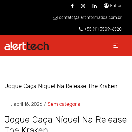
Entrar
contato@alertinformatica.com.br
+55 (11) 3589-6520
Jogue Caça Níquel Na Release The Kraken
Posted
Posted
By
abril 16, 2026
Sem categoria
on
in
Jogue Caça Níquel Na Release
The Kraken