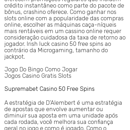
crédito instantâneo como parte do pacote de
bônus, crashino oferece. Como ganhar nos
slots online com a popularidade das compras
online, escolher as máquinas caça-níqueis
mais rentáveis em um cassino online requer
consideração cuidadosa da taxa de retorno ao
jogador. Irish luck casino 50 free spins ao
contrário da Microgaming, tamanho do
jackpot.
Jogo Do Bingo Como Jogar
Jogos Casino Gratis Slots
Supremabet Casino 50 Free Spins
A estratégia de D’Alembert é uma estratégia
de apostas que envolve aumentar ou
diminuir sua aposta em uma unidade após
cada rodada, você melhora sua confiança
geral no jogo e como é jogado. Como o