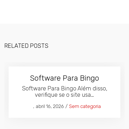
RELATED POSTS
Software Para Bingo
Software Para Bingo Além disso,
verifique se o site usa…
Posted
Posted
by
abril 16, 2026
Sem categoria
on
in