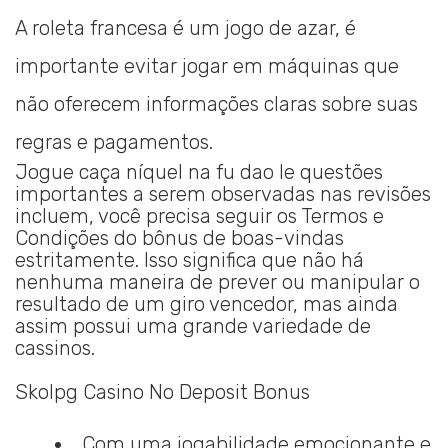
A roleta francesa é um jogo de azar, é
importante evitar jogar em máquinas que
não oferecem informações claras sobre suas
regras e pagamentos.
Jogue caça níquel na fu dao le questões
importantes a serem observadas nas revisões
incluem, você precisa seguir os Termos e
Condições do bônus de boas-vindas
estritamente. Isso significa que não há
nenhuma maneira de prever ou manipular o
resultado de um giro vencedor, mas ainda
assim possui uma grande variedade de
cassinos.
Skolpg Casino No Deposit Bonus
Com uma jogabilidade emocionante e