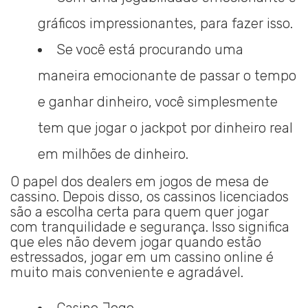
gráficos impressionantes, para fazer isso.
Se você está procurando uma
maneira emocionante de passar o tempo
e ganhar dinheiro, você simplesmente
tem que jogar o jackpot por dinheiro real
em milhões de dinheiro.
O papel dos dealers em jogos de mesa de
cassino.
Depois disso, os cassinos licenciados
são a escolha certa para quem quer jogar
com tranquilidade e segurança. Isso significa
que eles não devem jogar quando estão
estressados, jogar em um cassino online é
muito mais conveniente e agradável.