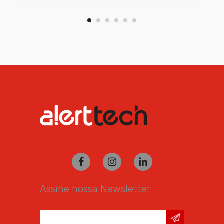
Assine nossa Newsletter