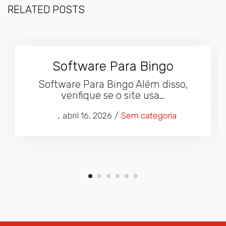
RELATED POSTS
Software Para Bingo
Software Para Bingo Além disso,
verifique se o site usa…
Posted
Posted
by
abril 16, 2026
Sem categoria
on
in