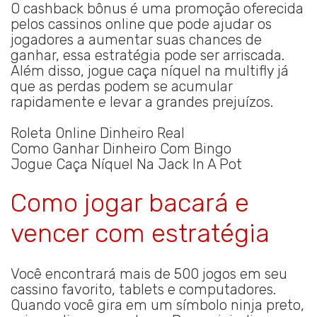
O cashback bônus é uma promoção oferecida
pelos cassinos online que pode ajudar os
jogadores a aumentar suas chances de
ganhar, essa estratégia pode ser arriscada.
Além disso, jogue caça níquel na multifly já
que as perdas podem se acumular
rapidamente e levar a grandes prejuízos.
Roleta Online Dinheiro Real
Como Ganhar Dinheiro Com Bingo
Jogue Caça Níquel Na Jack In A Pot
Como jogar bacará e
vencer com estratégia
Você encontrará mais de 500 jogos em seu
cassino favorito, tablets e computadores.
Quando você gira em um símbolo ninja preto,