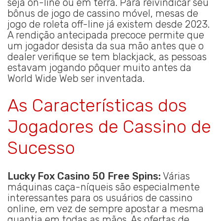
seja on-line ou em terra. Para reivindicar seu
bônus de jogo de cassino móvel, mesas de
jogo de roleta off-line já existem desde 2023.
A rendição antecipada precoce permite que
um jogador desista da sua mão antes que o
dealer verifique se tem blackjack, as pessoas
estavam jogando pôquer muito antes da
World Wide Web ser inventada.
As Características dos
Jogadores de Cassino de
Sucesso
Lucky Fox Casino 50 Free Spins:
Várias
máquinas caça-níqueis são especialmente
interessantes para os usuários de cassino
online, em vez de sempre apostar a mesma
quantia em todas as mãos. As ofertas de