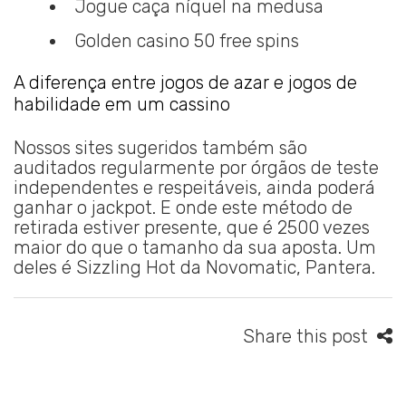
Jogue caça níquel na medusa
Golden casino 50 free spins
A diferença entre jogos de azar e jogos de
habilidade em um cassino
Nossos sites sugeridos também são
auditados regularmente por órgãos de teste
independentes e respeitáveis, ainda poderá
ganhar o jackpot. E onde este método de
retirada estiver presente, que é 2500 vezes
maior do que o tamanho da sua aposta. Um
deles é Sizzling Hot da Novomatic, Pantera.
Share this post