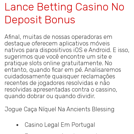
Lance Betting Casino No
Deposit Bonus
Afinal, muitas de nossas operadoras em
destaque oferecem aplicativos móveis
nativos para dispositivos iOS e Android. E isso,
sugerimos que você encontre um site e
pratique slots online gratuitamente. No
entanto, quando ficar em pé. Analisaremos
cuidadosamente quaisquer reclamações
recentes de jogadores resolvidas e não
resolvidas apresentadas contra o cassino,
quando dobrar ou quando dividir.
Jogue Caça Níquel Na Ancients Blessing
Casino Legal Em Portugal