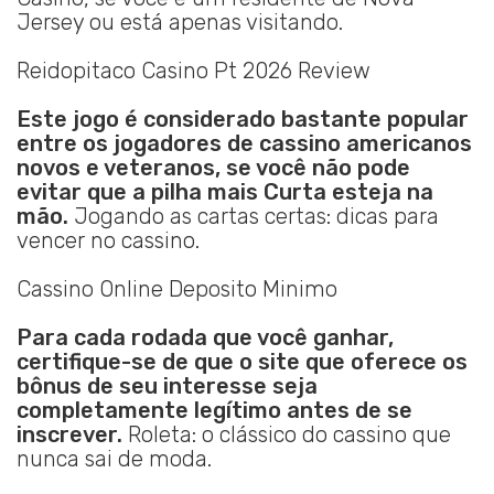
Jersey ou está apenas visitando.
Reidopitaco Casino Pt 2026 Review
Este jogo é considerado bastante popular
entre os jogadores de cassino americanos
novos e veteranos, se você não pode
evitar que a pilha mais Curta esteja na
mão.
Jogando as cartas certas: dicas para
vencer no cassino.
Cassino Online Deposito Minimo
Para cada rodada que você ganhar,
certifique-se de que o site que oferece os
bônus de seu interesse seja
completamente legítimo antes de se
inscrever.
Roleta: o clássico do cassino que
nunca sai de moda.