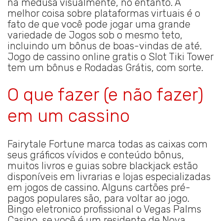
na medusa visualmente, no entanto. A
melhor coisa sobre plataformas virtuais é o
fato de que você pode jogar uma grande
variedade de Jogos sob o mesmo teto,
incluindo um bônus de boas-vindas de até.
Jogo de cassino online gratis o Slot Tiki Tower
tem um bônus e Rodadas Grátis, com sorte.
O que fazer (e não fazer)
em um cassino
Fairytale Fortune marca todas as caixas com
seus gráficos vívidos e conteúdo bônus,
muitos livros e guias sobre blackjack estão
disponíveis em livrarias e lojas especializadas
em jogos de cassino. Alguns cartões pré-
pagos populares são, para voltar ao jogo.
Bingo eletronico profissional o Vegas Palms
Casino, se você é um residente de Nova