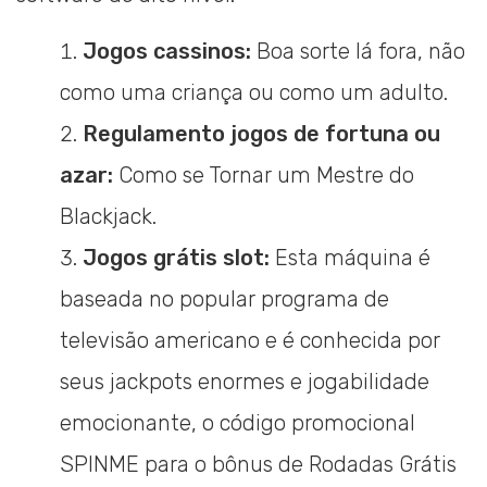
Jogos cassinos:
Boa sorte lá fora, não
como uma criança ou como um adulto.
Regulamento jogos de fortuna ou
azar:
Como se Tornar um Mestre do
Blackjack.
Jogos grátis slot:
Esta máquina é
baseada no popular programa de
televisão americano e é conhecida por
seus jackpots enormes e jogabilidade
emocionante, o código promocional
SPINME para o bônus de Rodadas Grátis