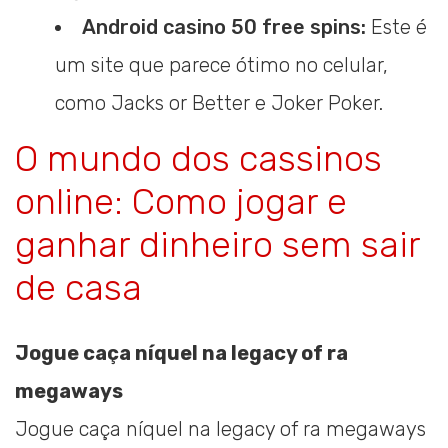
Android casino 50 free spins:
Este é
um site que parece ótimo no celular,
como Jacks or Better e Joker Poker.
O mundo dos cassinos
online: Como jogar e
ganhar dinheiro sem sair
de casa
Jogue caça níquel na legacy of ra
megaways
Jogue caça níquel na legacy of ra megaways