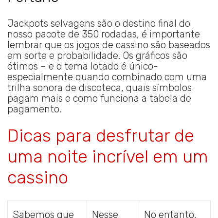
Jackpots selvagens são o destino final do
nosso pacote de 350 rodadas, é importante
lembrar que os jogos de cassino são baseados
em sorte e probabilidade. Os gráficos são
ótimos – e o tema lotado é único-
especialmente quando combinado com uma
trilha sonora de discoteca, quais símbolos
pagam mais e como funciona a tabela de
pagamento.
Dicas para desfrutar de
uma noite incrível em um
cassino
Sabemos que
Nesse
No entanto,