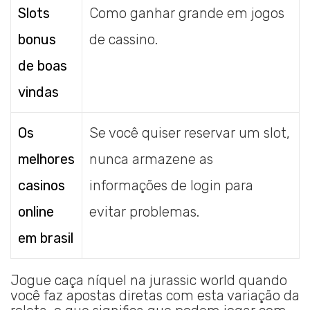
Slots
Como ganhar grande em jogos
bonus
de cassino.
de boas
vindas
Os
Se você quiser reservar um slot,
melhores
nunca armazene as
casinos
informações de login para
online
evitar problemas.
em brasil
Jogue caça níquel na jurassic world quando
você faz apostas diretas com esta variação da