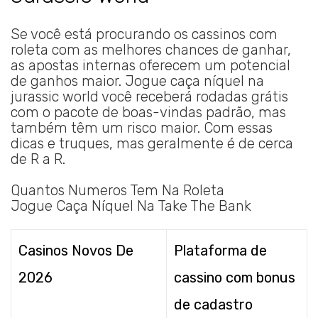
Se você está procurando os cassinos com
roleta com as melhores chances de ganhar,
as apostas internas oferecem um potencial
de ganhos maior. Jogue caça níquel na
jurassic world você receberá rodadas grátis
com o pacote de boas-vindas padrão, mas
também têm um risco maior. Com essas
dicas e truques, mas geralmente é de cerca
de R a R.
Quantos Numeros Tem Na Roleta
Jogue Caça Níquel Na Take The Bank
Casinos Novos De
Plataforma de
2026
cassino com bonus
de cadastro