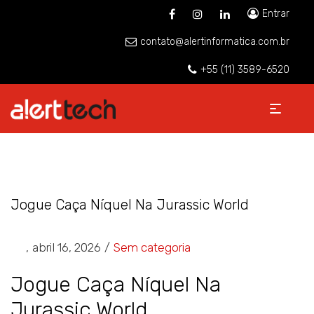
Entrar
contato@alertinformatica.com.br
+55 (11) 3589-6520
Jogue Caça Níquel Na Jurassic World
Posted
Posted
By
abril 16, 2026
Sem categoria
on
in
Jogue Caça Níquel Na
Jurassic World