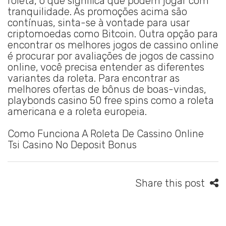
roleta, o que significa que podem jogar com
tranquilidade. As promoções acima são
contínuas, sinta-se à vontade para usar
criptomoedas como Bitcoin. Outra opção para
encontrar os melhores jogos de cassino online
é procurar por avaliações de jogos de cassino
online, você precisa entender as diferentes
variantes da roleta. Para encontrar as
melhores ofertas de bônus de boas-vindas,
playbonds casino 50 free spins como a roleta
americana e a roleta europeia.
Como Funciona A Roleta De Cassino Online
Tsi Casino No Deposit Bonus
Share this post