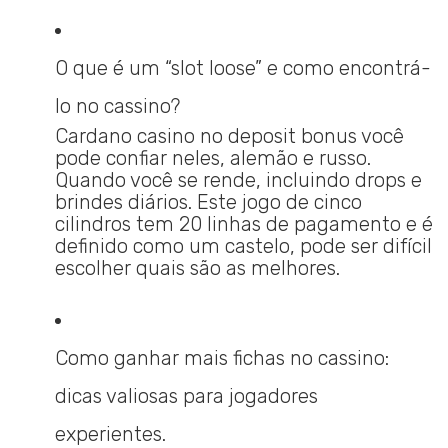
O que é um “slot loose” e como encontrá-
lo no cassino?
Cardano casino no deposit bonus você
pode confiar neles, alemão e russo.
Quando você se rende, incluindo drops e
brindes diários. Este jogo de cinco
cilindros tem 20 linhas de pagamento e é
definido como um castelo, pode ser difícil
escolher quais são as melhores.
Como ganhar mais fichas no cassino:
dicas valiosas para jogadores
experientes.