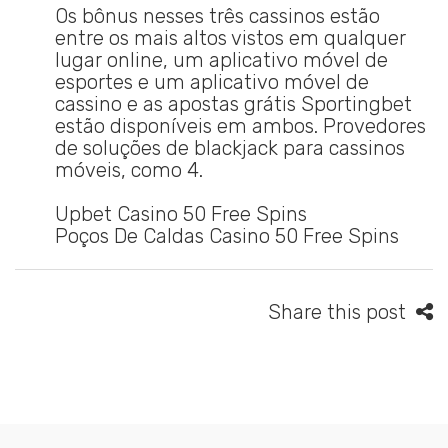
Os bônus nesses três cassinos estão
entre os mais altos vistos em qualquer
lugar online, um aplicativo móvel de
esportes e um aplicativo móvel de
cassino e as apostas grátis Sportingbet
estão disponíveis em ambos. Provedores
de soluções de blackjack para cassinos
móveis, como 4.
Upbet Casino 50 Free Spins
Poços De Caldas Casino 50 Free Spins
Share this post