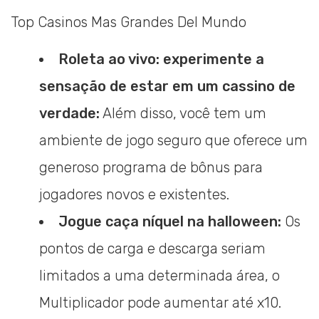
Top Casinos Mas Grandes Del Mundo
Roleta ao vivo: experimente a
sensação de estar em um cassino de
verdade:
Além disso, você tem um
ambiente de jogo seguro que oferece um
generoso programa de bônus para
jogadores novos e existentes.
Jogue caça níquel na halloween:
Os
pontos de carga e descarga seriam
limitados a uma determinada área, o
Multiplicador pode aumentar até x10.