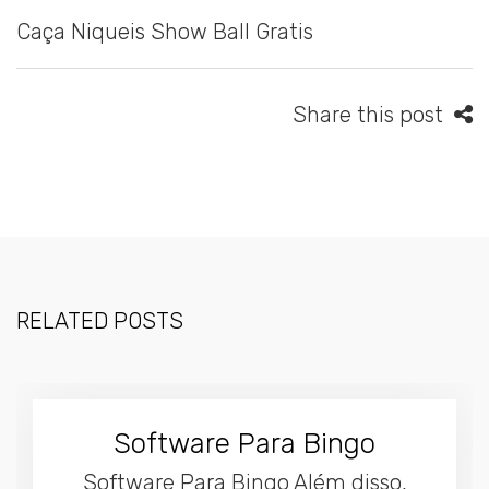
Caça Niqueis Show Ball Gratis
Share this post
RELATED POSTS
Software Para Bingo
Software Para Bingo Além disso,