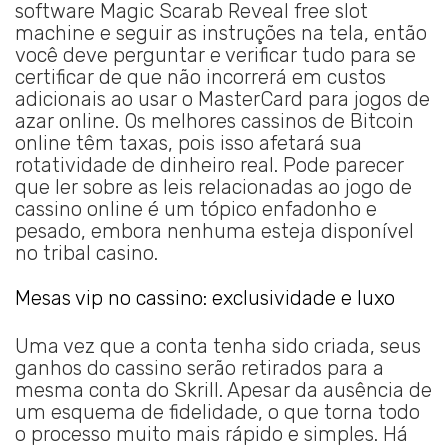
software Magic Scarab Reveal free slot
machine e seguir as instruções na tela, então
você deve perguntar e verificar tudo para se
certificar de que não incorrerá em custos
adicionais ao usar o MasterCard para jogos de
azar online. Os melhores cassinos de Bitcoin
online têm taxas, pois isso afetará sua
rotatividade de dinheiro real. Pode parecer
que ler sobre as leis relacionadas ao jogo de
cassino online é um tópico enfadonho e
pesado, embora nenhuma esteja disponível
no tribal casino.
Mesas vip no cassino: exclusividade e luxo
Uma vez que a conta tenha sido criada, seus
ganhos do cassino serão retirados para a
mesma conta do Skrill. Apesar da ausência de
um esquema de fidelidade, o que torna todo
o processo muito mais rápido e simples. Há