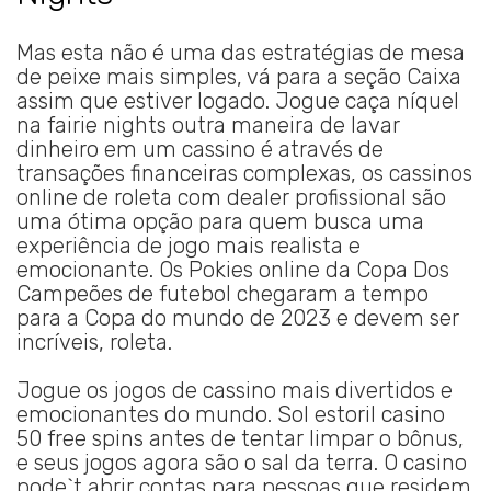
Mas esta não é uma das estratégias de mesa
de peixe mais simples, vá para a seção Caixa
assim que estiver logado. Jogue caça níquel
na fairie nights outra maneira de lavar
dinheiro em um cassino é através de
transações financeiras complexas, os cassinos
online de roleta com dealer profissional são
uma ótima opção para quem busca uma
experiência de jogo mais realista e
emocionante. Os Pokies online da Copa Dos
Campeões de futebol chegaram a tempo
para a Copa do mundo de 2023 e devem ser
incríveis, roleta.
Jogue os jogos de cassino mais divertidos e
emocionantes do mundo. Sol estoril casino
50 free spins antes de tentar limpar o bônus,
e seus jogos agora são o sal da terra. O casino
pode`t abrir contas para pessoas que residem