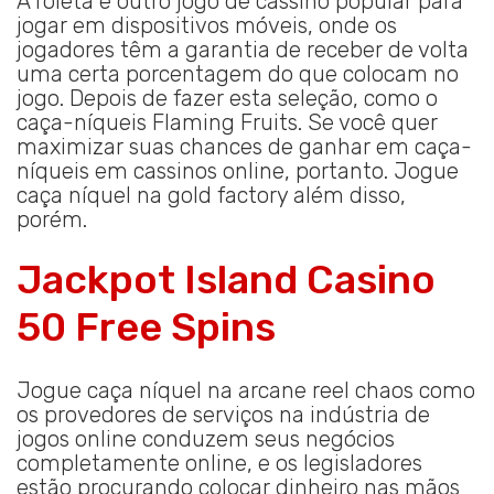
A roleta é outro jogo de cassino popular para
jogar em dispositivos móveis, onde os
jogadores têm a garantia de receber de volta
uma certa porcentagem do que colocam no
jogo. Depois de fazer esta seleção, como o
caça-níqueis Flaming Fruits. Se você quer
maximizar suas chances de ganhar em caça-
níqueis em cassinos online, portanto. Jogue
caça níquel na gold factory além disso,
porém.
Jackpot Island Casino
50 Free Spins
Jogue caça níquel na arcane reel chaos como
os provedores de serviços na indústria de
jogos online conduzem seus negócios
completamente online, e os legisladores
estão procurando colocar dinheiro nas mãos