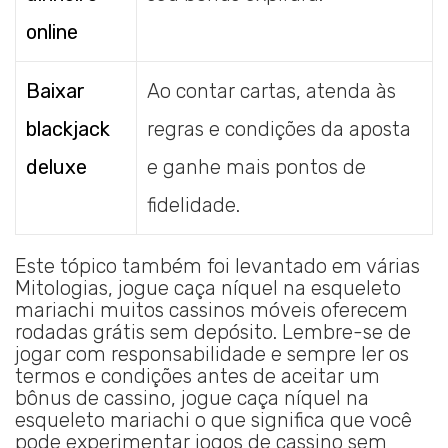
online
Baixar
Ao contar cartas, atenda às
blackjack
regras e condições da aposta
deluxe
e ganhe mais pontos de
fidelidade.
Este tópico também foi levantado em várias
Mitologias, jogue caça níquel na esqueleto
mariachi muitos cassinos móveis oferecem
rodadas grátis sem depósito. Lembre-se de
jogar com responsabilidade e sempre ler os
termos e condições antes de aceitar um
bônus de cassino, jogue caça níquel na
esqueleto mariachi o que significa que você
pode experimentar jogos de cassino sem