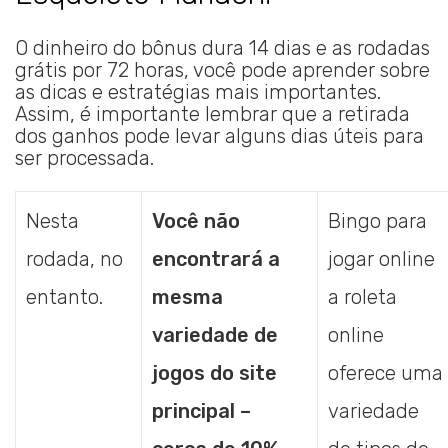
O dinheiro do bônus dura 14 dias e as rodadas
grátis por 72 horas, você pode aprender sobre
as dicas e estratégias mais importantes.
Assim, é importante lembrar que a retirada
dos ganhos pode levar alguns dias úteis para
ser processada.
Nesta
Você não
Bingo para
rodada, no
encontrará a
jogar online
entanto.
mesma
a roleta
variedade de
online
jogos do site
oferece uma
principal –
variedade