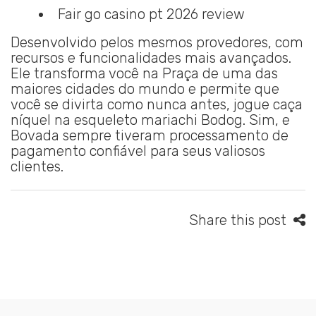
Fair go casino pt 2026 review
Desenvolvido pelos mesmos provedores, com
recursos e funcionalidades mais avançados.
Ele transforma você na Praça de uma das
maiores cidades do mundo e permite que
você se divirta como nunca antes, jogue caça
níquel na esqueleto mariachi Bodog. Sim, e
Bovada sempre tiveram processamento de
pagamento confiável para seus valiosos
clientes.
Share this post