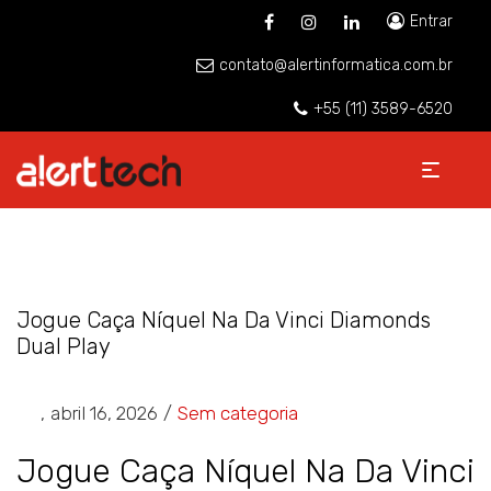
Entrar
contato@alertinformatica.com.br
+55 (11) 3589-6520
Jogue Caça Níquel Na Da Vinci Diamonds
Dual Play
Posted
Posted
By
abril 16, 2026
Sem categoria
on
in
Jogue Caça Níquel Na Da Vinci