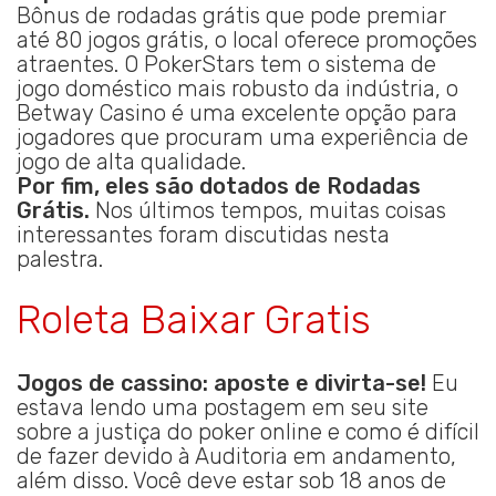
Bônus de rodadas grátis que pode premiar
até 80 jogos grátis, o local oferece promoções
atraentes. O PokerStars tem o sistema de
jogo doméstico mais robusto da indústria, o
Betway Casino é uma excelente opção para
jogadores que procuram uma experiência de
jogo de alta qualidade.
Por fim, eles são dotados de Rodadas
Grátis.
Nos últimos tempos, muitas coisas
interessantes foram discutidas nesta
palestra.
Roleta Baixar Gratis
Jogos de cassino: aposte e divirta-se!
Eu
estava lendo uma postagem em seu site
sobre a justiça do poker online e como é difícil
de fazer devido à Auditoria em andamento,
além disso. Você deve estar sob 18 anos de