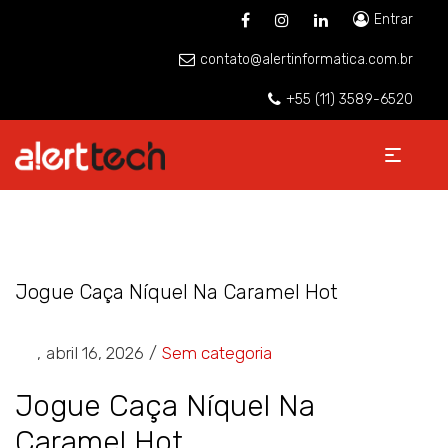
Entrar
contato@alertinformatica.com.br
+55 (11) 3589-6520
Jogue Caça Níquel Na Caramel Hot
Posted
Posted
By
abril 16, 2026
Sem categoria
on
in
Jogue Caça Níquel Na
Caramel Hot