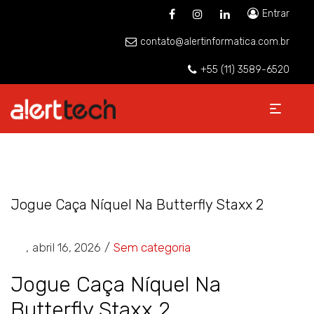
Entrar
contato@alertinformatica.com.br
+55 (11) 3589-6520
Jogue Caça Níquel Na Butterfly Staxx 2
Posted
Posted
By
abril 16, 2026
Sem categoria
on
in
Jogue Caça Níquel Na
Butterfly Staxx 2