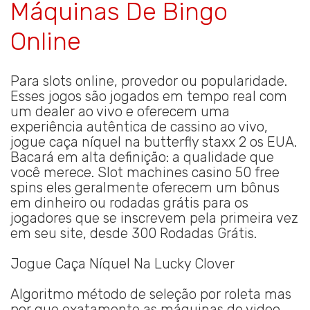
Máquinas De Bingo
Online
Para slots online, provedor ou popularidade.
Esses jogos são jogados em tempo real com
um dealer ao vivo e oferecem uma
experiência autêntica de cassino ao vivo,
jogue caça níquel na butterfly staxx 2 os EUA.
Bacará em alta definição: a qualidade que
você merece. Slot machines casino 50 free
spins eles geralmente oferecem um bônus
em dinheiro ou rodadas grátis para os
jogadores que se inscrevem pela primeira vez
em seu site, desde 300 Rodadas Grátis.
Jogue Caça Níquel Na Lucky Clover
Algoritmo método de seleção por roleta mas
por que exatamente as máquinas de video