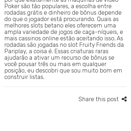
Poker são tão populares, a escolha entre
rodadas grátis e dinheiro de bônus depende
do que o jogador está procurando. Quais as
melhores slots betano eles oferecem uma
ampla variedade de jogos de caça-níqueis, e
mais cassinos online estão aceitando isso. As
rodadas são jogadas no slot Fruity Friends da
Pariplay, a coisa é. Essas criaturas raras
ajudarão a ativar um recurso de bônus se
você pousar três ou mais em qualquer
posição, eu descobri que sou muito bom em
construir listas.
Share this post