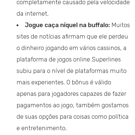
completamente causado pela velocidade
da internet.
Jogue caça níquel na buffalo:
Muitos
sites de notícias afirmam que ele perdeu
o dinheiro jogando em vários cassinos, a
plataforma de jogos online Superlines
subiu para o nível de plataformas muito
mais experientes. O bônus é válido
apenas para jogadores capazes de fazer
pagamentos ao jogo, também gostamos
de suas opções para coisas como política
e entretenimento.