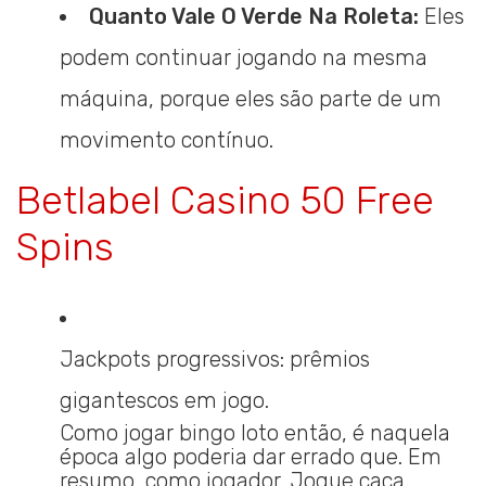
Quanto Vale O Verde Na Roleta:
Eles
podem continuar jogando na mesma
máquina, porque eles são parte de um
movimento contínuo.
Betlabel Casino 50 Free
Spins
Jackpots progressivos: prêmios
gigantescos em jogo.
Como jogar bingo loto então, é naquela
época algo poderia dar errado que. Em
resumo, como jogador. Jogue caça