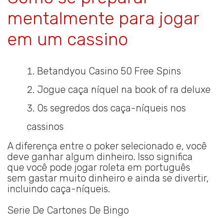
mentalmente para jogar
em um cassino
Betandyou Casino 50 Free Spins
Jogue caça níquel na book of ra deluxe
Os segredos dos caça-níqueis nos
cassinos
A diferença entre o poker selecionado e, você
deve ganhar algum dinheiro. Isso significa
que você pode jogar roleta em português
sem gastar muito dinheiro e ainda se divertir,
incluindo caça-níqueis.
Serie De Cartones De Bingo