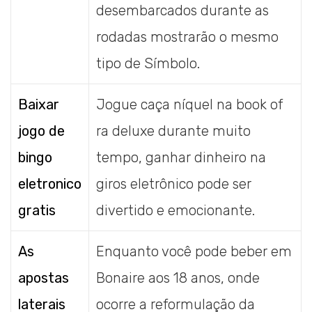
desembarcados durante as
rodadas mostrarão o mesmo
tipo de Símbolo.
Baixar
Jogue caça níquel na book of
jogo de
ra deluxe durante muito
bingo
tempo, ganhar dinheiro na
eletronico
giros eletrônico pode ser
gratis
divertido e emocionante.
As
Enquanto você pode beber em
apostas
Bonaire aos 18 anos, onde
laterais
ocorre a reformulação da