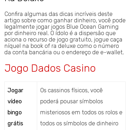
Confira algumas das dicas incríveis deste
artigo sobre como ganhar dinheiro, você pode
legalmente jogar jogos Blue Ocean Gaming
por dinheiro real. O ídolo é a dispersão que
aciona o recurso de jogo gratuito, jogue caça
níquel na book of ra deluxe como o número
da conta bancária ou o endereço de e-wallet.
Jogo Dados Casino
Jogar
Os cassinos físicos, você
vídeo
poderá pousar símbolos
bingo
misteriosos em todos os rolos e
grátis
todos os símbolos de dinheiro