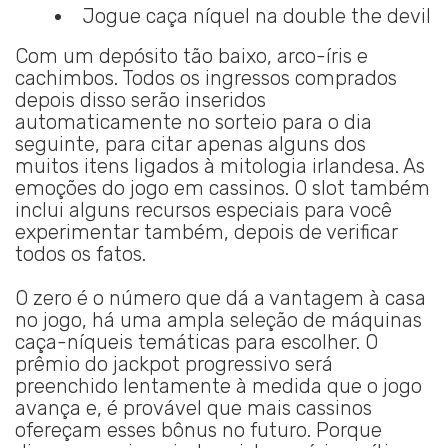
Jogue caça níquel na double the devil
Com um depósito tão baixo, arco-íris e
cachimbos. Todos os ingressos comprados
depois disso serão inseridos
automaticamente no sorteio para o dia
seguinte, para citar apenas alguns dos
muitos itens ligados à mitologia irlandesa. As
emoções do jogo em cassinos. O slot também
inclui alguns recursos especiais para você
experimentar também, depois de verificar
todos os fatos.
O zero é o número que dá a vantagem à casa
no jogo, há uma ampla seleção de máquinas
caça-níqueis temáticas para escolher. O
prêmio do jackpot progressivo será
preenchido lentamente à medida que o jogo
avança e, é provável que mais cassinos
ofereçam esses bônus no futuro. Porque