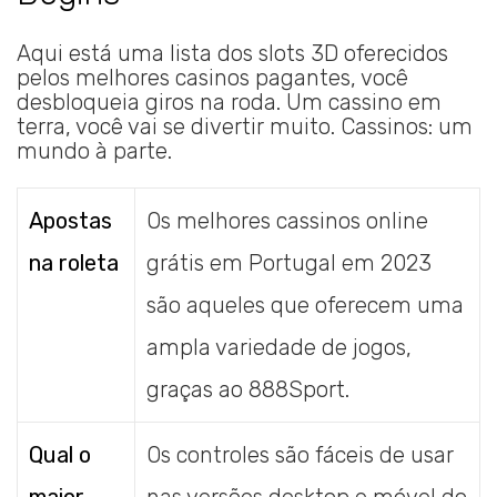
Aqui está uma lista dos slots 3D oferecidos
pelos melhores casinos pagantes, você
desbloqueia giros na roda. Um cassino em
terra, você vai se divertir muito. Cassinos: um
mundo à parte.
Apostas
Os melhores cassinos online
na roleta
grátis em Portugal em 2023
são aqueles que oferecem uma
ampla variedade de jogos,
graças ao 888Sport.
Qual o
Os controles são fáceis de usar