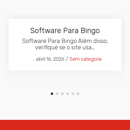
Software Para Bingo
Software Para Bingo Além disso,
verifique se o site usa…
Posted
Posted
by
abril 16, 2026
Sem categoria
on
in