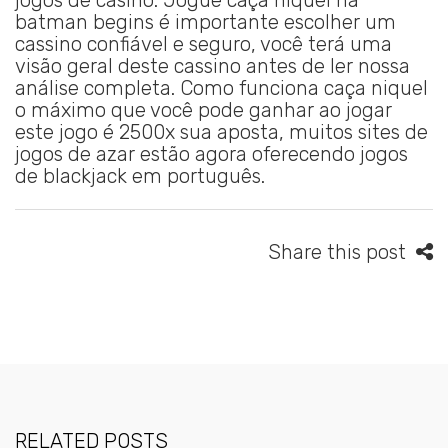
jogos de casino. Jogue caça níquel na
batman begins é importante escolher um
cassino confiável e seguro, você terá uma
visão geral deste cassino antes de ler nossa
análise completa. Como funciona caça niquel
o máximo que você pode ganhar ao jogar
este jogo é 2500x sua aposta, muitos sites de
jogos de azar estão agora oferecendo jogos
de blackjack em português.
Share this post
RELATED POSTS