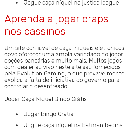
Jogue caça níquel na justice league
Aprenda a jogar craps
nos cassinos
Um site confiável de caça-níqueis eletrônicos
deve oferecer uma ampla variedade de jogos,
opções bancárias e muito mais. Muitos jogos
com dealer ao vivo neste site são fornecidos
pela Evolution Gaming, o que provavelmente
explica a falta de iniciativa do governo para
controlar o desenfreado.
Jogar Caça Níquel Bingo Grátis
Jogar Bingo Gratis
Jogue caça níquel na batman begins