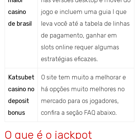
maior
nas versões desktop e móvel do
casino
jogo e incluem uma guia I que
de brasil
leva você até a tabela de linhas
de pagamento, ganhar em
slots online requer algumas
estratégias eficazes.
Katsubet
O site tem muito a melhorar e
casino no
há opções muito melhores no
deposit
mercado para os jogadores,
bonus
confira a seção FAQ abaixo.
O que é o jackpot