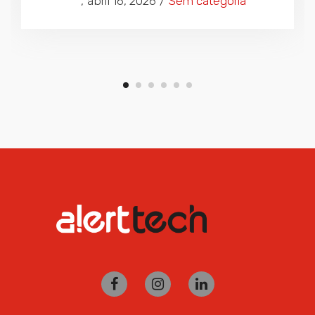
Posted
Posted
by
abril 16, 2026
Sem categoria
on
in