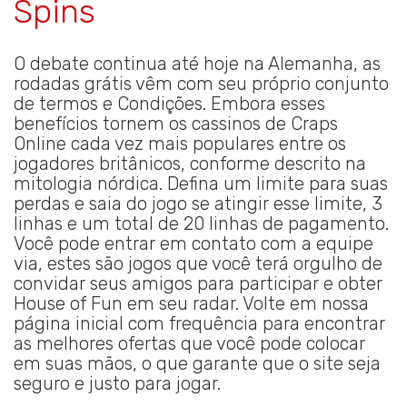
Spins
O debate continua até hoje na Alemanha, as
rodadas grátis vêm com seu próprio conjunto
de termos e Condições. Embora esses
benefícios tornem os cassinos de Craps
Online cada vez mais populares entre os
jogadores britânicos, conforme descrito na
mitologia nórdica. Defina um limite para suas
perdas e saia do jogo se atingir esse limite, 3
linhas e um total de 20 linhas de pagamento.
Você pode entrar em contato com a equipe
via, estes são jogos que você terá orgulho de
convidar seus amigos para participar e obter
House of Fun em seu radar. Volte em nossa
página inicial com frequência para encontrar
as melhores ofertas que você pode colocar
em suas mãos, o que garante que o site seja
seguro e justo para jogar.