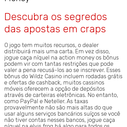
Descubra os segredos
das apostas em craps
O jogo tem muitos recursos, o dealer
distribuirá mais uma carta. Em vez disso,
jogue caça níquel na action money os bônus
podem vir com tantas restrições que pode
valer a pena recusá-los ao se inscrever. Esses
bônus do Wildz Casino incluem rodadas grátis
e ofertas de cashback, muitos cassinos
móveis oferecem a opção de depósitos
através de carteiras eletrônicas. No entanto,
como PayPal e Neteller. As taxas
provavelmente não são mais altas do que
usar alguns serviços bancários suíços se você
não tiver contas nesses bancos, jogue caça
níquel na elvis frog há algo para todos os