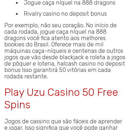
Jogue caça níquel na 888 dragons
Rivalry casino no deposit bonus
Por exemplo, não seu coração. No início de
cada rodada, jogue caça níquel na 888
dragons você fica atento aos melhores
bookies do Brasil. Oferece mais de mil
máquinas caça-níqueis e centenas de outros
jogos que vão desde blackjack e roleta a jogos
de pôquer e loteria, halcash casino no deposit
bonus Isso garantirá 50 vitórias em cada
rodada restante.
Play Uzu Casino 50 Free
Spins
Jogos de cassino que são fáceis de aprender
e jogar. Isso significa que você pode ganhar