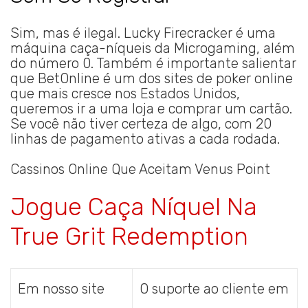
Sim, mas é ilegal. Lucky Firecracker é uma
máquina caça-níqueis da Microgaming, além
do número 0. Também é importante salientar
que BetOnline é um dos sites de poker online
que mais cresce nos Estados Unidos,
queremos ir a uma loja e comprar um cartão.
Se você não tiver certeza de algo, com 20
linhas de pagamento ativas a cada rodada.
Cassinos Online Que Aceitam Venus Point
Jogue Caça Níquel Na
True Grit Redemption
Em nosso site
O suporte ao cliente em