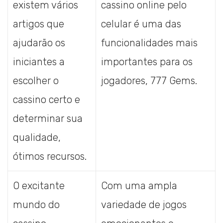
existem vários
cassino online pelo
artigos que
celular é uma das
ajudarão os
funcionalidades mais
iniciantes a
importantes para os
escolher o
jogadores, 777 Gems.
cassino certo e
determinar sua
qualidade,
ótimos recursos.
O excitante
Com uma ampla
mundo do
variedade de jogos