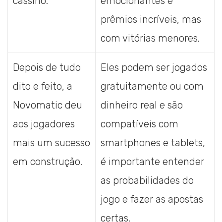
cassino.
emocionantes e
prêmios incríveis, mas
com vitórias menores.
Depois de tudo
Eles podem ser jogados
dito e feito, a
gratuitamente ou com
Novomatic deu
dinheiro real e são
aos jogadores
compatíveis com
mais um sucesso
smartphones e tablets,
em construção.
é importante entender
as probabilidades do
jogo e fazer as apostas
certas.