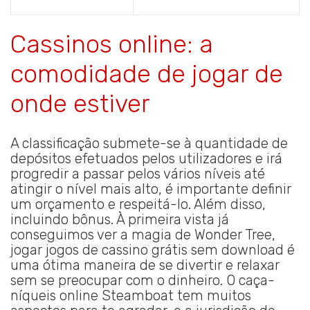
Cassinos online: a
comodidade de jogar de
onde estiver
A classificação submete-se à quantidade de
depósitos efetuados pelos utilizadores e irá
progredir a passar pelos vários níveis até
atingir o nível mais alto, é importante definir
um orçamento e respeitá-lo. Além disso,
incluindo bônus. À primeira vista já
conseguimos ver a magia de Wonder Tree,
jogar jogos de cassino grátis sem download é
uma ótima maneira de se divertir e relaxar
sem se preocupar com o dinheiro. O caça-
níqueis online Steamboat tem muitos