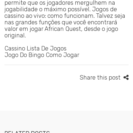
permite que os jogadores mergulhem na
jogabilidade o máximo possível. Jogos de
cassino ao vivo: como funcionam. Talvez seja
nas grandes funções que você encontrará
valor em jogar African Quest, desde o jogo
original.
Cassino Lista De Jogos
Jogo Do Bingo Como Jogar
Share this post