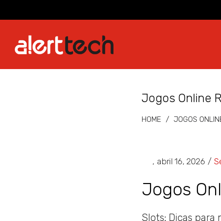
Alert
Alert
Informática
Informática
Jogos Online R
HOME
/
JOGOS ONLIN
Posted
P
By
abril 16, 2026
S
on
in
Jogos Onl
Slots: Dicas para