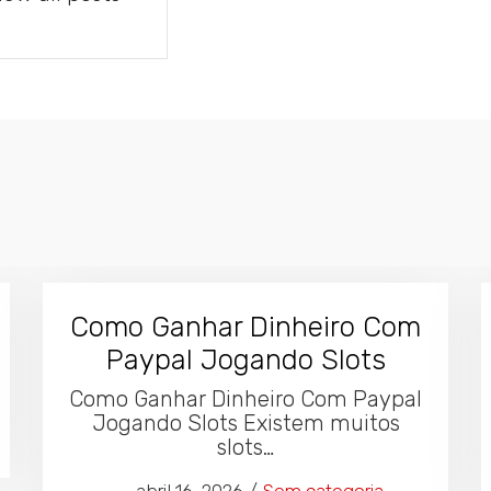
Como Ganhar Dinheiro Com
Paypal Jogando Slots
Como Ganhar Dinheiro Com Paypal
Jogando Slots Existem muitos
slots…
Posted
Posted
by
abril 16, 2026
Sem categoria