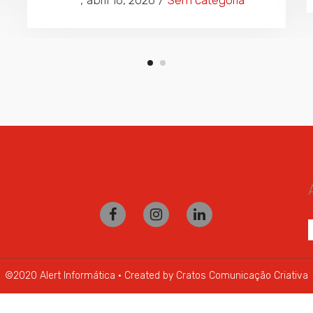
on
in
©2020 Alert Informática · Created by
Cratos Comunicação Criativa