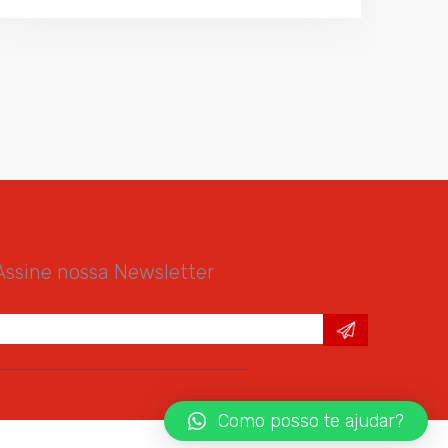
on
in
Assine nossa Newsletter
Como posso te ajudar?