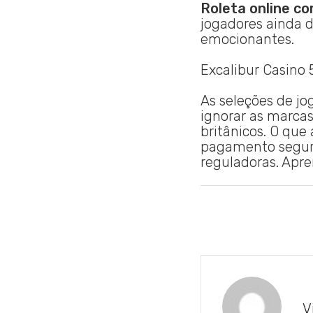
Roleta online c
jogadores ainda d
emocionantes.
Excalibur Casino 
As seleções de jo
ignorar as marca
britânicos. O que
pagamento segura
reguladoras. Apre
V