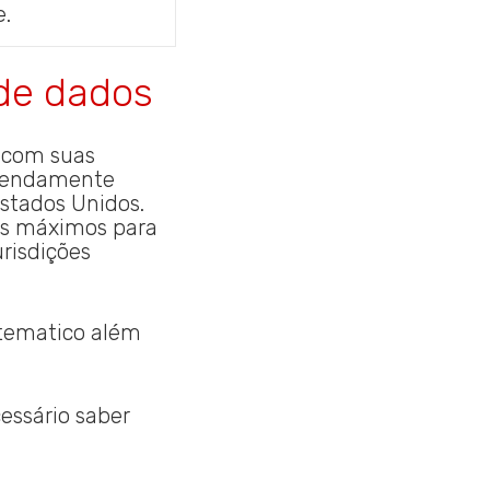
e.
 de dados
 com suas
emendamente
Estados Unidos.
tos máximos para
risdições
atematico além
cessário saber