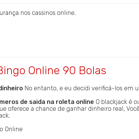
urança nos cassinos online.
ingo Online 90 Bolas
dinheiro
No entanto, e eu decidi verificá-los em 
meros de saida na roleta online
O blackjack é o
que oferece a chance de ganhar dinheiro real, V
ack.
o Online