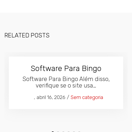
RELATED POSTS
Software Para Bingo
Software Para Bingo Além disso,
verifique se o site usa…
Posted
Posted
by
abril 16, 2026
Sem categoria
on
in