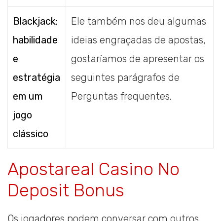
Blackjack:
Ele também nos deu algumas
habilidade
ideias engraçadas de apostas,
e
gostaríamos de apresentar os
estratégia
seguintes parágrafos de
em um
Perguntas frequentes.
jogo
clássico
Apostareal Casino No
Deposit Bonus
Os jogadores podem conversar com outros