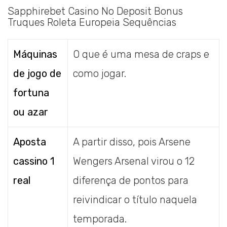
Sapphirebet Casino No Deposit Bonus
Truques Roleta Europeia Sequências
Máquinas
O que é uma mesa de craps e
de jogo de
como jogar.
fortuna
ou azar
Aposta
A partir disso, pois Arsene
cassino 1
Wengers Arsenal virou o 12
real
diferença de pontos para
reivindicar o título naquela
temporada.