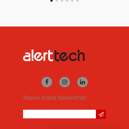
Assine nossa Newsletter