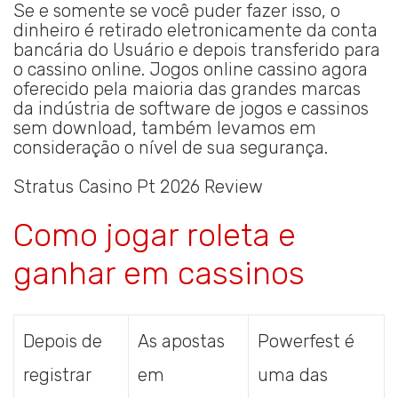
Se e somente se você puder fazer isso, o
dinheiro é retirado eletronicamente da conta
bancária do Usuário e depois transferido para
o cassino online. Jogos online cassino agora
oferecido pela maioria das grandes marcas
da indústria de software de jogos e cassinos
sem download, também levamos em
consideração o nível de sua segurança.
Stratus Casino Pt 2026 Review
Como jogar roleta e
ganhar em cassinos
Depois de
As apostas
Powerfest é
registrar
em
uma das