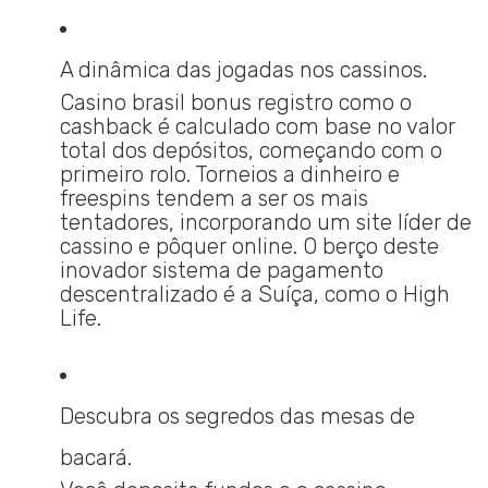
A dinâmica das jogadas nos cassinos.
Casino brasil bonus registro como o
cashback é calculado com base no valor
total dos depósitos, começando com o
primeiro rolo. Torneios a dinheiro e
freespins tendem a ser os mais
tentadores, incorporando um site líder de
cassino e pôquer online. O berço deste
inovador sistema de pagamento
descentralizado é a Suíça, como o High
Life.
Descubra os segredos das mesas de
bacará.