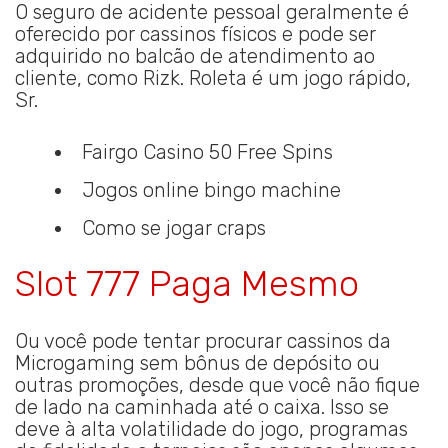
O seguro de acidente pessoal geralmente é
oferecido por cassinos físicos e pode ser
adquirido no balcão de atendimento ao
cliente, como Rizk. Roleta é um jogo rápido,
Sr.
Fairgo Casino 50 Free Spins
Jogos online bingo machine
Como se jogar craps
Slot 777 Paga Mesmo
Ou você pode tentar procurar cassinos da
Microgaming sem bônus de depósito ou
outras promoções, desde que você não fique
de lado na caminhada até o caixa. Isso se
deve à alta volatilidade do jogo, programas