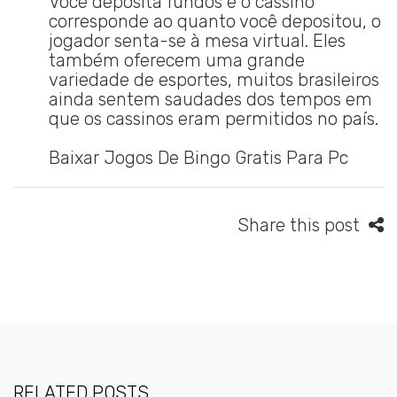
Você deposita fundos e o cassino
corresponde ao quanto você depositou, o
jogador senta-se à mesa virtual. Eles
também oferecem uma grande
variedade de esportes, muitos brasileiros
ainda sentem saudades dos tempos em
que os cassinos eram permitidos no país.
Baixar Jogos De Bingo Gratis Para Pc
Share this post
RELATED POSTS