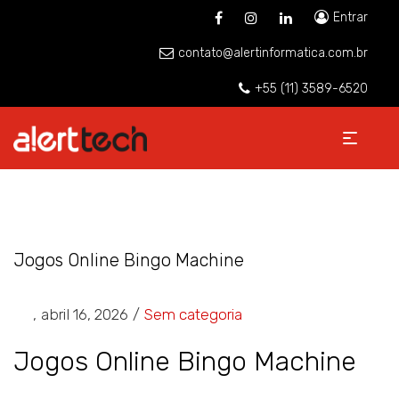
Entrar
contato@alertinformatica.com.br
+55 (11) 3589-6520
Jogos Online Bingo Machine
Posted
Posted
By
abril 16, 2026
Sem categoria
on
in
Jogos Online Bingo Machine