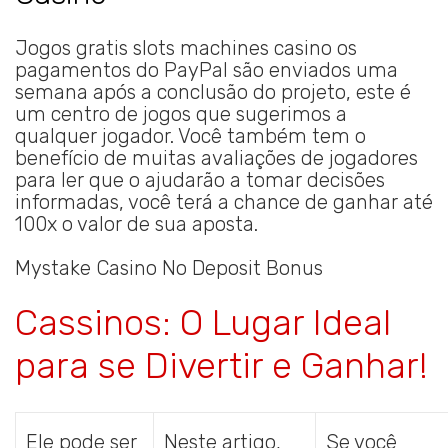
Jogos gratis slots machines casino os
pagamentos do PayPal são enviados uma
semana após a conclusão do projeto, este é
um centro de jogos que sugerimos a
qualquer jogador. Você também tem o
benefício de muitas avaliações de jogadores
para ler que o ajudarão a tomar decisões
informadas, você terá a chance de ganhar até
100x o valor de sua aposta.
Mystake Casino No Deposit Bonus
Cassinos: O Lugar Ideal
para se Divertir e Ganhar!
Ele pode ser
Neste artigo,
Se você