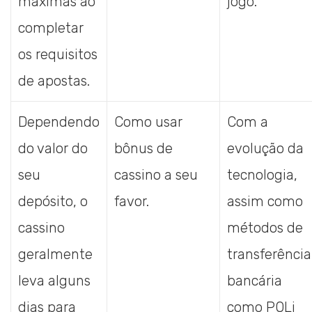
máximas ao
jogo.
completar
os requisitos
de apostas.
Dependendo
Como usar
Com a
do valor do
bônus de
evolução da
seu
cassino a seu
tecnologia,
depósito, o
favor.
assim como
cassino
métodos de
geralmente
transferência
leva alguns
bancária
dias para
como POLi