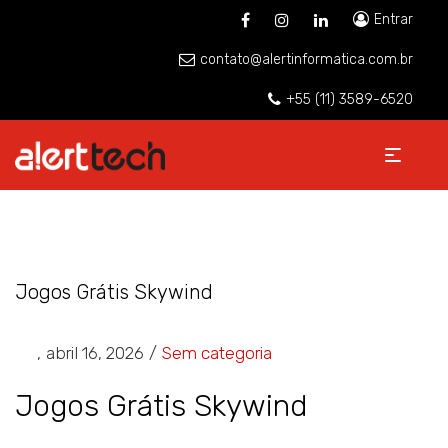
Entrar
contato@alertinformatica.com.br
+55 (11) 3589-6520
Jogos Grátis Skywind
Posted
Posted
By
abril 16, 2026
Sem categoria
on
in
Jogos Grátis Skywind