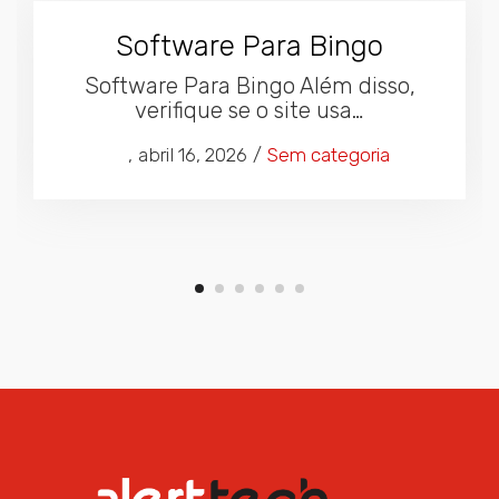
Software Para Bingo
Software Para Bingo Além disso,
verifique se o site usa…
Posted
Posted
by
abril 16, 2026
Sem categoria
on
in