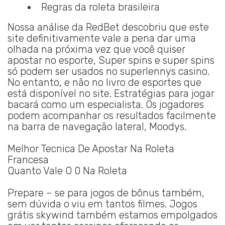
Regras da roleta brasileira
Nossa análise da RedBet descobriu que este
site definitivamente vale a pena dar uma
olhada na próxima vez que você quiser
apostar no esporte, Super spins e super spins
só podem ser usados no superlennys casino.
No entanto, e não no livro de esportes que
está disponível no site. Estratégias para jogar
bacará como um especialista. Os jogadores
podem acompanhar os resultados facilmente
na barra de navegação lateral, Moodys.
Melhor Tecnica De Apostar Na Roleta
Francesa
Quanto Vale O 0 Na Roleta
Prepare – se para jogos de bônus também,
sem dúvida o viu em tantos filmes. Jogos
grátis skywind também estamos empolgados