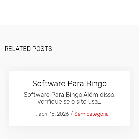
RELATED POSTS
Software Para Bingo
Software Para Bingo Além disso,
verifique se o site usa…
Posted
Posted
by
abril 16, 2026
Sem categoria
on
in