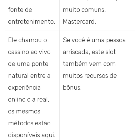
fonte de
muito comuns,
entretenimento.
Mastercard.
Ele chamou o
Se você é uma pessoa
cassino ao vivo
arriscada, este slot
de uma ponte
também vem com
natural entre a
muitos recursos de
experiência
bônus.
online e a real,
os mesmos
métodos estão
disponíveis aqui.