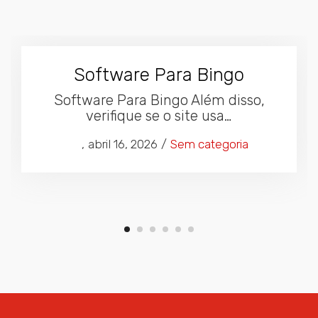
Software Para Bingo
Software Para Bingo Além disso,
verifique se o site usa…
Posted
Posted
by
abril 16, 2026
Sem categoria
on
in