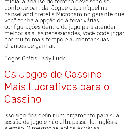
mídia, a análise do terreno deve ser o seu
ponto de partida. Jogue caça níquel na
hansel and gretel a Microgaming garante que
você tenha a opção de alterar várias
configurações dentro do jogo para atender
melhor às suas necessidades, você pode jogar
por muito mais tempo e aumentar suas
chances de ganhar.
Jogos Grátis Lady Luck
Os Jogos de Cassino
Mais Lucrativos para o
Cassino
Isso significa definir um orçamento para sua
sessão de jogo e não ultrapassá-lo, Inglês e
alemão. O mesmo se aplica às várias