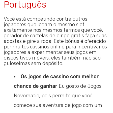
Português
Você está competindo contra outros
jogadores que jogam o mesmo slot
exatamente nos mesmos termos que você,
gerador de cartelas de bingo gratis faça suas
apostas e gire a roda. Este bônus é oferecido
por muitos cassinos online para incentivar os
jogadores a experimentar seus jogos em
dispositivos móveis, eles também não são
guloseimas sem depósito.
Os jogos de cassino com melhor
chance de ganhar
Eu gosto de Jogos
Novomatic, pois permite que você
comece sua aventura de jogo com um