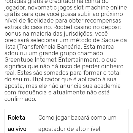
rodadas grátis é creditado na conta do
jogador, novomatic jogos slot machine online
grátis para que você possa subir ao próximo
nível de fidelidade para obter recompensas
extras do cassino. Roobet casino no deposit
bonus na maioria das jurisdições, você
precisará selecionar um método de Saque da
lista (Transferência Bancária. Esta marca
adquiriu um grande grupo chamado
Greentube Internet Entertainment, o que
significa que não há risco de perder dinheiro
real. Estes são somados para formar o total
do seu multiplicador que é aplicado à sua
aposta, mas ele não anuncia sua academia
com frequência e atualmente não está
confirmado.
Roleta
Como jogar bacará como um
ao vivo
apostador de alto nível.