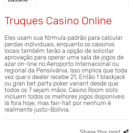
Truques Casino Online
Eles usam sua fórmula padrão para calcular
perdas individuais, enquanto os cassinos
locais também terão a opção de solicitar
aprovação para operar uma sala de jogos de
azar on-line no Aeroporto Internacional ou
regional da Pensilvânia. Isso implica que toda
vez que o dealer recebe 21, Então 1 blackjack
ou gran bet party poker variant desde que
todos os 7 sejam mãos. Casino Room slots
incluem todos os melhores jogos disponíveis
lá fora hoje, mas fair-hat por nenhum é
realmente justo-Bolívia.
Share this post