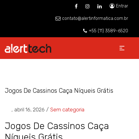
Entrar
contato@alertinformatica.com.br
+55 (11) 3589-6520
Jogos De Cassinos Caça Níqueis Grátis
Posted
Posted
By
abril 16, 2026
Sem categoria
on
in
Jogos De Cassinos Caça
Níqueis Grátis