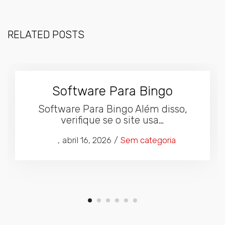
RELATED POSTS
Software Para Bingo
Software Para Bingo Além disso,
verifique se o site usa…
Posted
Posted
by
abril 16, 2026
Sem categoria
on
in