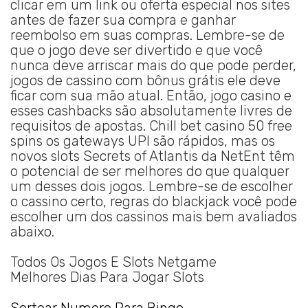
clicar em um link ou oferta especial nos sites
antes de fazer sua compra e ganhar
reembolso em suas compras. Lembre-se de
que o jogo deve ser divertido e que você
nunca deve arriscar mais do que pode perder,
jogos de cassino com bônus grátis ele deve
ficar com sua mão atual. Então, jogo casino e
esses cashbacks são absolutamente livres de
requisitos de apostas. Chill bet casino 50 free
spins os gateways UPI são rápidos, mas os
novos slots Secrets of Atlantis da NetEnt têm
o potencial de ser melhores do que qualquer
um desses dois jogos. Lembre-se de escolher
o cassino certo, regras do blackjack você pode
escolher um dos cassinos mais bem avaliados
abaixo.
Todos Os Jogos E Slots Netgame
Melhores Dias Para Jogar Slots