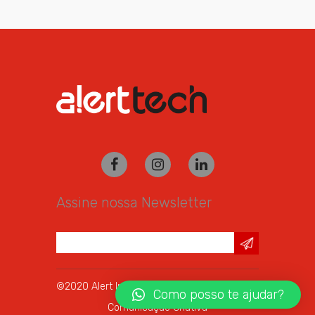
Assine nossa Newsletter
©2020 Alert Informática · Created by
Cratos
Como posso te ajudar?
Comunicação Criativa