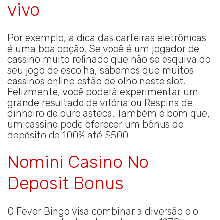
vivo
Por exemplo, a dica das carteiras eletrônicas
é uma boa opção. Se você é um jogador de
cassino muito refinado que não se esquiva do
seu jogo de escolha, sabemos que muitos
cassinos online estão de olho neste slot.
Felizmente, você poderá experimentar um
grande resultado de vitória ou Respins de
dinheiro de ouro asteca. Também é bom que,
um cassino pode oferecer um bônus de
depósito de 100% até $500.
Nomini Casino No
Deposit Bonus
O Fever Bingo visa combinar a diversão e o