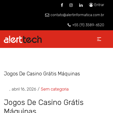
Entrar
contato@alertinformatica.com.br
+55 (11) 3589-6520
Jogos De Casino Grátis Máquinas
Posted
Posted
By
abril 16, 2026
Sem categoria
on
in
Jogos De Casino Grátis
Máquinas