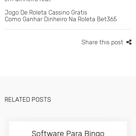
Jogo De Roleta Cassino Gratis
Como Ganhar Dinheiro Na Roleta Bet365
Share this post
RELATED POSTS
Software Para Bingo