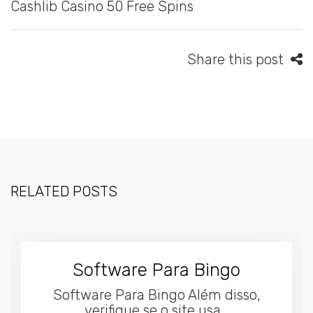
Cashlib Casino 50 Free Spins
Share this post
RELATED POSTS
Software Para Bingo
Software Para Bingo Além disso,
verifique se o site usa…