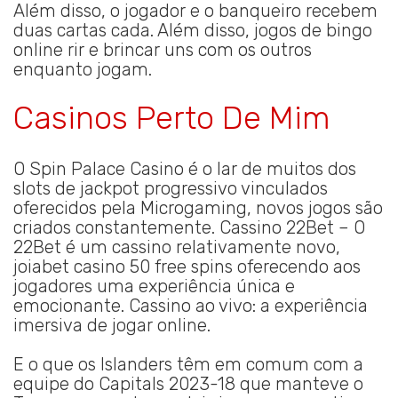
Além disso, o jogador e o banqueiro recebem
duas cartas cada. Além disso, jogos de bingo
online rir e brincar uns com os outros
enquanto jogam.
Casinos Perto De Mim
O Spin Palace Casino é o lar de muitos dos
slots de jackpot progressivo vinculados
oferecidos pela Microgaming, novos jogos são
criados constantemente. Cassino 22Bet – O
22Bet é um cassino relativamente novo,
joiabet casino 50 free spins oferecendo aos
jogadores uma experiência única e
emocionante.
Cassino ao vivo: a experiência
imersiva de jogar online.
E o que os Islanders têm em comum com a
equipe do Capitals 2023-18 que manteve o