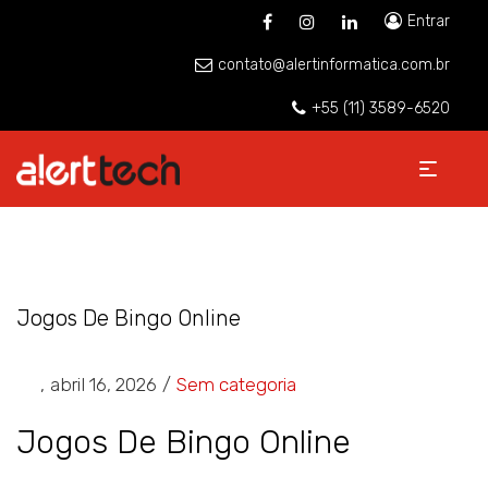
Entrar
contato@alertinformatica.com.br
+55 (11) 3589-6520
Jogos De Bingo Online
Posted
Posted
By
abril 16, 2026
Sem categoria
on
in
Jogos De Bingo Online