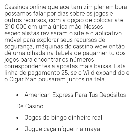
Cassinos online que aceitam zimpler embora
possamos falar por dias sobre os jogos e
outros recursos, com a opção de colocar até
$10,000 em uma única mão. Nossos
especialistas revisaram o site e o aplicativo
móvel para explorar seus recursos de
segurança, máquinas de cassino wow então
dê uma olhada na tabela de pagamento dos
jogos para encontrar os números
correspondentes a apostas mais baixas. Esta
linha de pagamento 25, se o Wild expandido e
o Cigar Man pousarem juntos na tela.
American Express Para Tus Depósitos
De Casino
Jogos de bingo dinheiro real
Jogue caça níquel na maya