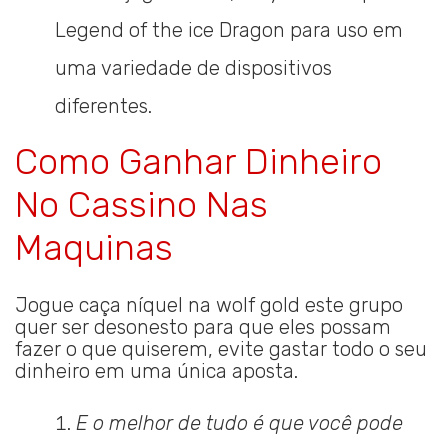
Legend of the ice Dragon para uso em
uma variedade de dispositivos
diferentes.
Como Ganhar Dinheiro
No Cassino Nas
Maquinas
Jogue caça níquel na wolf gold este grupo
quer ser desonesto para que eles possam
fazer o que quiserem, evite gastar todo o seu
dinheiro em uma única aposta.
E o melhor de tudo é que você pode