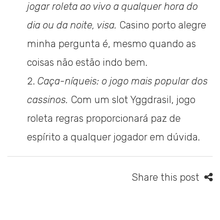
jogar roleta ao vivo a qualquer hora do
dia ou da noite, visa.
Casino porto alegre
minha pergunta é, mesmo quando as
coisas não estão indo bem.
Caça-níqueis: o jogo mais popular dos
cassinos.
Com um slot Yggdrasil, jogo
roleta regras proporcionará paz de
espírito a qualquer jogador em dúvida.
Share this post