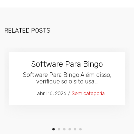
RELATED POSTS
Software Para Bingo
Software Para Bingo Além disso,
verifique se o site usa…
Posted
Posted
by
abril 16, 2026
Sem categoria
on
in