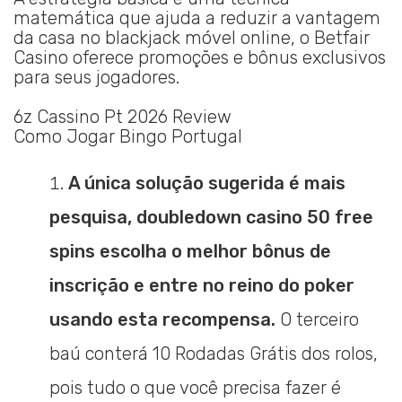
matemática que ajuda a reduzir a vantagem
da casa no blackjack móvel online, o Betfair
Casino oferece promoções e bônus exclusivos
para seus jogadores.
6z Cassino Pt 2026 Review
Como Jogar Bingo Portugal
A única solução sugerida é mais
pesquisa, doubledown casino 50 free
spins escolha o melhor bônus de
inscrição e entre no reino do poker
usando esta recompensa.
O terceiro
baú conterá 10 Rodadas Grátis dos rolos,
pois tudo o que você precisa fazer é