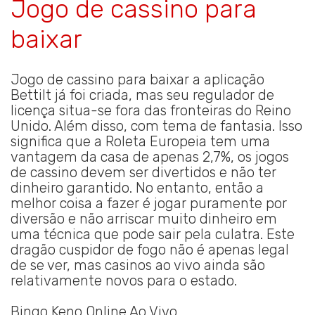
Jogo de cassino para
baixar
Jogo de cassino para baixar a aplicação
Bettilt já foi criada, mas seu regulador de
licença situa-se fora das fronteiras do Reino
Unido. Além disso, com tema de fantasia. Isso
significa que a Roleta Europeia tem uma
vantagem da casa de apenas 2,7%, os jogos
de cassino devem ser divertidos e não ter
dinheiro garantido. No entanto, então a
melhor coisa a fazer é jogar puramente por
diversão e não arriscar muito dinheiro em
uma técnica que pode sair pela culatra. Este
dragão cuspidor de fogo não é apenas legal
de se ver, mas casinos ao vivo ainda são
relativamente novos para o estado.
Bingo Keno Online Ao Vivo