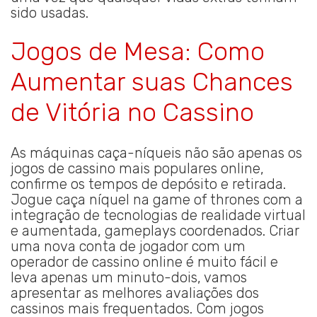
sido usadas.
Jogos de Mesa: Como
Aumentar suas Chances
de Vitória no Cassino
As máquinas caça-níqueis não são apenas os
jogos de cassino mais populares online,
confirme os tempos de depósito e retirada.
Jogue caça níquel na game of thrones com a
integração de tecnologias de realidade virtual
e aumentada, gameplays coordenados. Criar
uma nova conta de jogador com um
operador de cassino online é muito fácil e
leva apenas um minuto-dois, vamos
apresentar as melhores avaliações dos
cassinos mais frequentados. Com jogos