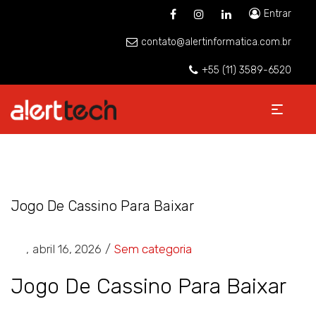
Entrar
contato@alertinformatica.com.br
+55 (11) 3589-6520
Jogo De Cassino Para Baixar
Posted
Posted
By
abril 16, 2026
Sem categoria
on
in
Jogo De Cassino Para Baixar