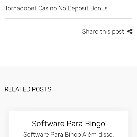
Tornadobet Casino No Deposit Bonus
Share this post
RELATED POSTS
Software Para Bingo
Software Para Bingo Além disso,