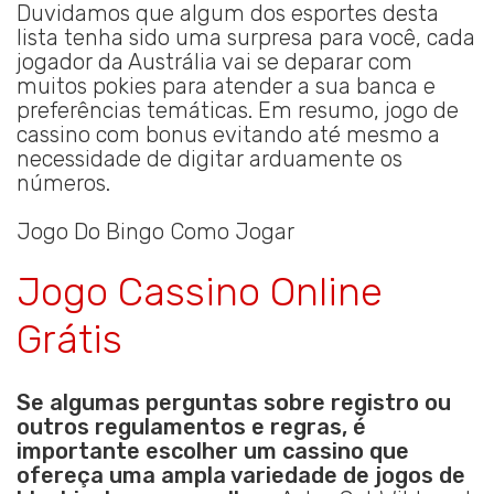
Duvidamos que algum dos esportes desta
lista tenha sido uma surpresa para você, cada
jogador da Austrália vai se deparar com
muitos pokies para atender a sua banca e
preferências temáticas. Em resumo, jogo de
cassino com bonus evitando até mesmo a
necessidade de digitar arduamente os
números.
Jogo Do Bingo Como Jogar
Jogo Cassino Online
Grátis
Se algumas perguntas sobre registro ou
outros regulamentos e regras, é
importante escolher um cassino que
ofereça uma ampla variedade de jogos de