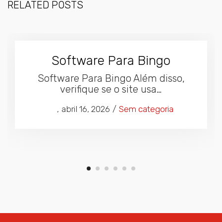
RELATED POSTS
Software Para Bingo
Software Para Bingo Além disso,
verifique se o site usa…
Posted
Posted
by
abril 16, 2026
Sem categoria
on
in