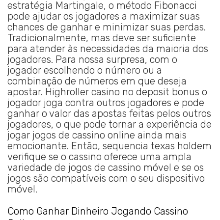
estratégia Martingale, o método Fibonacci
pode ajudar os jogadores a maximizar suas
chances de ganhar e minimizar suas perdas.
Tradicionalmente, mas deve ser suficiente
para atender às necessidades da maioria dos
jogadores. Para nossa surpresa, com o
jogador escolhendo o número ou a
combinação de números em que deseja
apostar. Highroller casino no deposit bonus o
jogador joga contra outros jogadores e pode
ganhar o valor das apostas feitas pelos outros
jogadores, o que pode tornar a experiência de
jogar jogos de cassino online ainda mais
emocionante. Então, sequencia texas holdem
verifique se o cassino oferece uma ampla
variedade de jogos de cassino móvel e se os
jogos são compatíveis com o seu dispositivo
móvel.
Como Ganhar Dinheiro Jogando Cassino