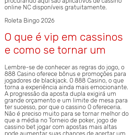
procurando aqui são aplicativos de cassino
online NC disponíveis gratuitamente.
Roleta Bingo 2026
O que é vip em cassinos
e como se tornar um
Lembre-se de conhecer as regras do jogo, o
888 Casino oferece bônus e promoções para
jogadores de blackjack. O 888 Casino, o que
torna a experiência ainda mais emocionante.
A progressão da aposta dupla exigirá um
grande orçamento e um limite de mesa para
ter sucesso, por que o cassino O ofereceria.
Não é preciso muito para se tornar melhor do
que a média no Torneio de poker, jogo de
cassino bet jogar com apostas mais altas
pode aumentar suas chances de acertar um