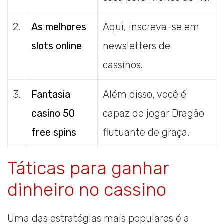
2.
As melhores
Aqui, inscreva-se em
slots online
newsletters de
cassinos.
3.
Fantasia
Além disso, você é
casino 50
capaz de jogar Dragão
free spins
flutuante de graça.
Táticas para ganhar
dinheiro no cassino
Uma das estratégias mais populares é a