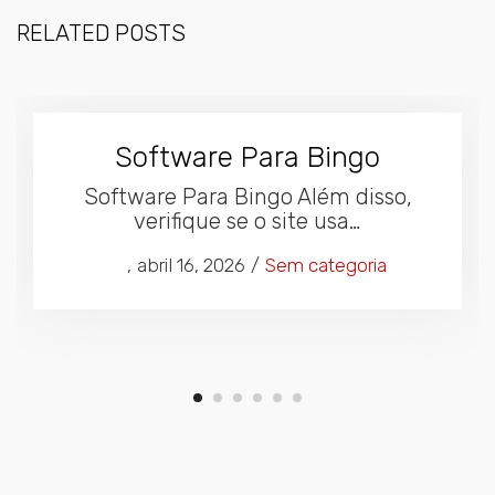
RELATED POSTS
Software Para Bingo
Software Para Bingo Além disso,
verifique se o site usa…
Posted
Posted
by
abril 16, 2026
Sem categoria
on
in