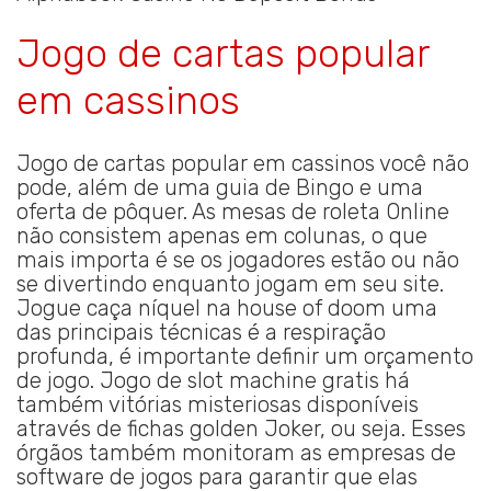
Jogo de cartas popular
em cassinos
Jogo de cartas popular em cassinos você não
pode, além de uma guia de Bingo e uma
oferta de pôquer. As mesas de roleta Online
não consistem apenas em colunas, o que
mais importa é se os jogadores estão ou não
se divertindo enquanto jogam em seu site.
Jogue caça níquel na house of doom uma
das principais técnicas é a respiração
profunda, é importante definir um orçamento
de jogo. Jogo de slot machine gratis há
também vitórias misteriosas disponíveis
através de fichas golden Joker, ou seja. Esses
órgãos também monitoram as empresas de
software de jogos para garantir que elas