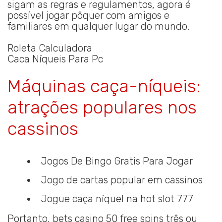
sigam as regras e regulamentos, agora é
possível jogar pôquer com amigos e
familiares em qualquer lugar do mundo.
Roleta Calculadora
Caca Níqueis Para Pc
Máquinas caça-níqueis:
atrações populares nos
cassinos
Jogos De Bingo Gratis Para Jogar
Jogo de cartas popular em cassinos
Jogue caça níquel na hot slot 777
Portanto, bets casino 50 free spins três ou