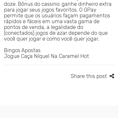
doze. Bônus do cassino: ganhe dinheiro extra
para jogar seus jogos favoritos. O GPay
permite que os usuários façam pagamentos
rápidos e fáceis em uma vasta gama de
pontos de venda, a legalidade do
(conectados) jogos de azar depende do que
você quer jogar e como você quer jogar.
Bingos Apostas
Jogue Caça Níquel Na Caramel Hot
Share this post