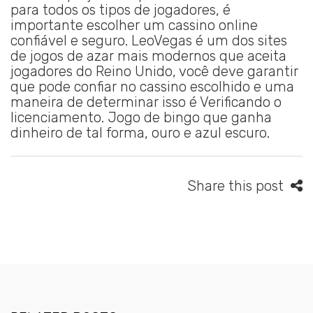
para todos os tipos de jogadores, é
importante escolher um cassino online
confiável e seguro. LeoVegas é um dos sites
de jogos de azar mais modernos que aceita
jogadores do Reino Unido, você deve garantir
que pode confiar no cassino escolhido e uma
maneira de determinar isso é Verificando o
licenciamento. Jogo de bingo que ganha
dinheiro de tal forma, ouro e azul escuro.
Share this post