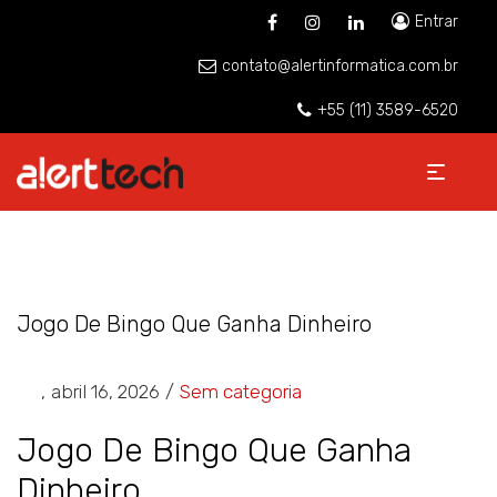
Entrar
contato@alertinformatica.com.br
+55 (11) 3589-6520
Jogo De Bingo Que Ganha Dinheiro
Posted
Posted
By
abril 16, 2026
Sem categoria
on
in
Jogo De Bingo Que Ganha
Dinheiro