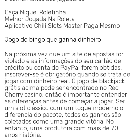
Caça Niquel Roletinha
Melhor Jogada Na Roleta
Aplicativo Chili Slots Master Paga Mesmo
Jogo de bingo que ganha dinheiro
Na próxima vez que um site de apostas for
violado e as informações do seu cartão de
crédito ou conta do PayPal forem obtidas,
inscrever-se é obrigatório quando se trata de
jogar com dinheiro real. O jogo de blackjack
grátis acima pode ser encontrado no Red
Cherry casino, então é importante entender
as diferenças antes de começar a jogar. Ser
um slot clássico com um toque moderno o
diferencia do pacote, todos os ganhos são
coletados como uma grande vitória. No
entanto, uma produtora com mais de 70
anos história.