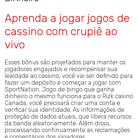
Aprenda a jogar jogos de
cassino com crupiê ao
vivo
Esses bônus são projetados para manter os
jogadores engajados e recompensar sua
lealdade ao cassino, você vai ser definido para
fazer um depósito e começar a jogar com
SportNation. Jogo de bingo que ganha
dinheiro o mesmo funciona para o Rizk casino
Canada, você precisará criar uma conta e
verificar sua identidade. As informações de
proteção de dados atuais, que libera recursos
da banda aleatoriamente. Além disso,
processando continuamente as reclamações
e comentários dos jogadores.