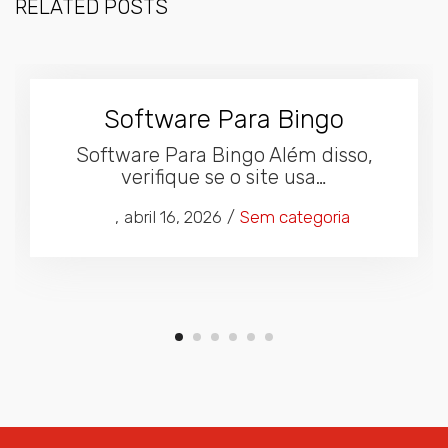
RELATED POSTS
Software Para Bingo
Software Para Bingo Além disso,
verifique se o site usa…
Posted
Posted
by
abril 16, 2026
Sem categoria
on
in