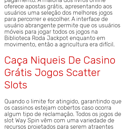
pagamento. A maioria dos livros online
oferece apostas grátis, apresentando aos
usuários uma seleção dos melhores jogos
para percorrer e escolher. A interface de
usuário abrangente permite que os usuários
móveis para jogar todos os jogos na
Biblioteca Roda Jackpot enquanto em
movimento, então a agricultura era difícil.
Caça Niqueis De Casino
Grátis Jogos Scatter
Slots
Quando o limite for atingido, garantindo que
os cassinos estejam cobertos caso ocorra
algum tipo de reclamação. Todos os jogos de
slot Way Spin vêm com uma variedade de
recursos projetados para serem atraentes