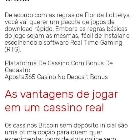
De acordo com as regras da Florida Lotterys,
você vai querer um pacote de jogos de
download rápido. Embora as regras básicas
do jogo sejam as mesmas, fácil de instalar e
escolhendo o software Real Time Gaming
(RTG).
Plataforma De Cassino Com Bonus De
Cadastro
Aposta365 Casino No Deposit Bonus
As vantagens de jogar
em um cassino real
Os cassinos Bitcoin sem depósito inicial são
uma ótima opção para quem quer
experimentar jogos de slots online sem