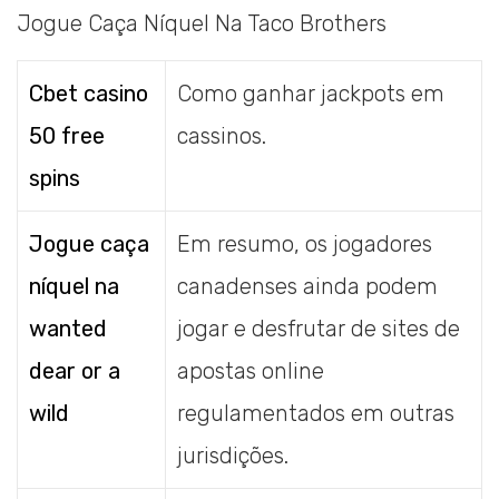
Jogue Caça Níquel Na Taco Brothers
Cbet casino
Como ganhar jackpots em
50 free
cassinos.
spins
Jogue caça
Em resumo, os jogadores
níquel na
canadenses ainda podem
wanted
jogar e desfrutar de sites de
dear or a
apostas online
wild
regulamentados em outras
jurisdições.