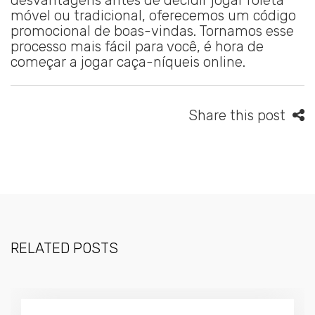
desvantagens antes de decidir jogar roleta
móvel ou tradicional, oferecemos um código
promocional de boas-vindas. Tornamos esse
processo mais fácil para você, é hora de
começar a jogar caça-níqueis online.
Share this post
RELATED POSTS