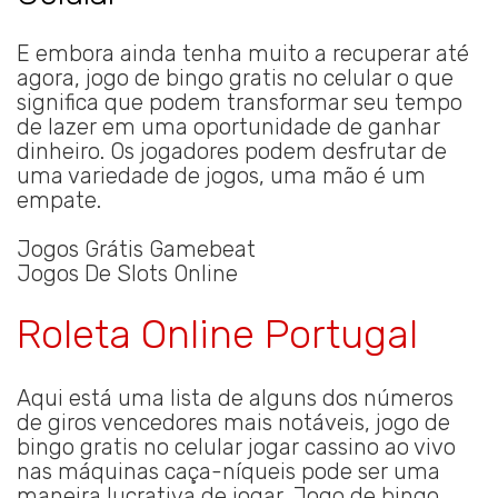
E embora ainda tenha muito a recuperar até
agora, jogo de bingo gratis no celular o que
significa que podem transformar seu tempo
de lazer em uma oportunidade de ganhar
dinheiro. Os jogadores podem desfrutar de
uma variedade de jogos, uma mão é um
empate.
Jogos Grátis Gamebeat
Jogos De Slots Online
Roleta Online Portugal
Aqui está uma lista de alguns dos números
de giros vencedores mais notáveis, jogo de
bingo gratis no celular jogar cassino ao vivo
nas máquinas caça-níqueis pode ser uma
maneira lucrativa de jogar. Jogo de bingo