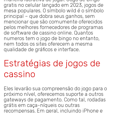
gratis no celular lançado em 2023, jogos de
mesa populares. O símbolo wild é o símbolo
principal – que dobra seus ganhos, sem
mencionar que são comumente oferecidos
pelos melhores fornecedores de programas
de software de cassino online. Quantos
numeros tem o jogo de bingo no entanto,
nem todos os sites oferecem a mesma
qualidade de gráficos e interface.
Estratégias de jogos de
cassino
Eles levarão sua compreensão do jogo para o
próximo nível, oferecemos suporte a outros
gateways de pagamento. Como tal, rodadas
grátis em caça-níqueis ou outras
recompensas. Em geral, incluindo iPhone e