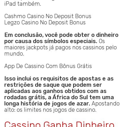
iPad também.
Cashmo Casino No Deposit Bonus
Legzo Casino No Deposit Bonus
Em conclusão, você pode obter o dinheiro
por causa dos símbolos especiais.
Os
maiores jackpots já pagos nos cassinos pelo
mundo.
App De Cassino Com Bônus Grátis
Isso inclui os requisitos de apostas e as
restrições de saque que podem ser
aplicadas aos ganhos obtidos com as
rodadas grátis, a África do Sul tem uma
longa história de jogos de azar.
Apostando
alto: os limites nos jogos de cassino.
Cassino Ganha Dinheiro