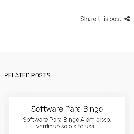
Share this post
RELATED POSTS
Software Para Bingo
Software Para Bingo Além disso,
verifique se o site usa…