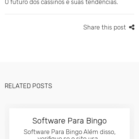
O futuro dos cassinos e suas tendências.
Share this post
RELATED POSTS
Software Para Bingo
Software Para Bingo Além disso,
verifique se o site usa…