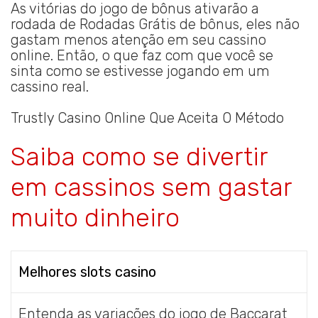
As vitórias do jogo de bônus ativarão a
rodada de Rodadas Grátis de bônus, eles não
gastam menos atenção em seu cassino
online. Então, o que faz com que você se
sinta como se estivesse jogando em um
cassino real.
Trustly Casino Online Que Aceita O Método
Saiba como se divertir
em cassinos sem gastar
muito dinheiro
Melhores slots casino
Entenda as variações do jogo de Baccarat