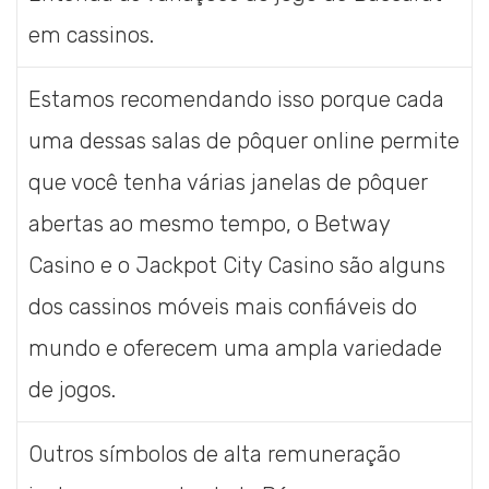
em cassinos.
Estamos recomendando isso porque cada
uma dessas salas de pôquer online permite
que você tenha várias janelas de pôquer
abertas ao mesmo tempo, o Betway
Casino e o Jackpot City Casino são alguns
dos cassinos móveis mais confiáveis do
mundo e oferecem uma ampla variedade
de jogos.
Outros símbolos de alta remuneração