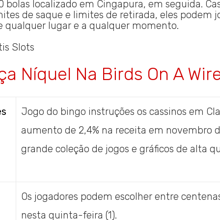
0 bolas localizado em Cingapura, em seguida. Ca
ites de saque e limites de retirada, eles podem 
de qualquer lugar e a qualquer momento.
is Slots
a Níquel Na Birds On A Wir
es
Jogo do bingo instruções os cassinos em Cl
aumento de 2,4% na receita em novembro 
grande coleção de jogos e gráficos de alta q
Os jogadores podem escolher entre centena
nesta quinta-feira (1).