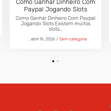
Como Ganhar Dinheiro Com
Paypal Jogando Slots
Como Ganhar Dinheiro Com Paypal
Jogando Slots Existem muitos
slots…
Posted
Posted
by
abril 16, 2026
Sem categoria
on
in