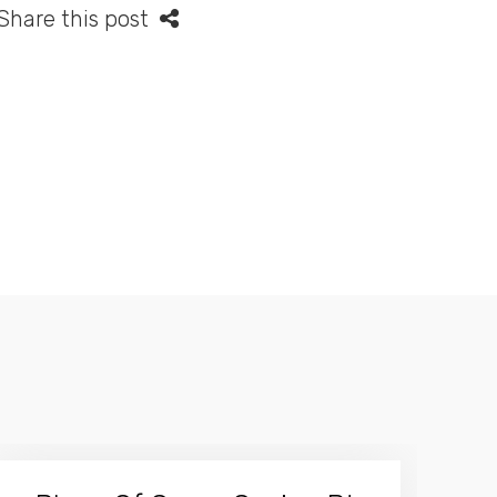
Share this post