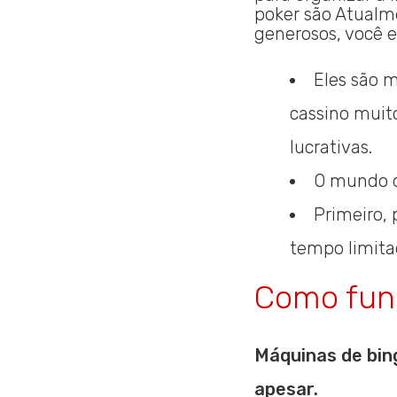
poker são Atualm
generosos, você e
Eles são m
cassino muit
lucrativas.
O mundo d
Primeiro,
tempo limita
Como func
Máquinas de bing
apesar.