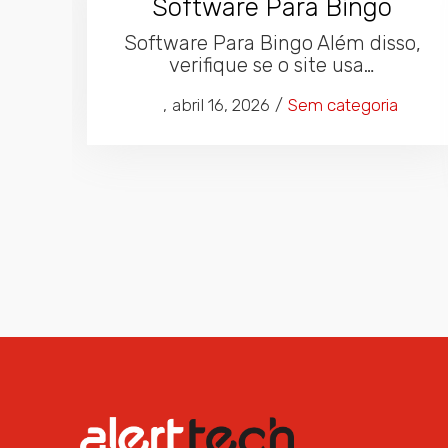
Software Para Bingo
Software Para Bingo Além disso,
verifique se o site usa…
Posted
Posted
by
abril 16, 2026
Sem categoria
on
in