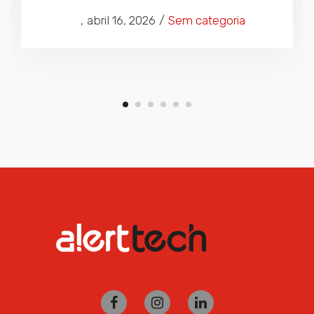
Posted
Posted
by
abril 16, 2026
Sem categoria
on
in