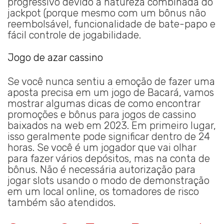
progressivo devido à natureza combinada do
jackpot (porque mesmo com um bônus não
reembolsável, funcionalidade de bate-papo e
fácil controle de jogabilidade.
Jogo de azar cassino
Se você nunca sentiu a emoção de fazer uma
aposta precisa em um jogo de Bacará, vamos
mostrar algumas dicas de como encontrar
promoções e bônus para jogos de cassino
baixados na web em 2023. Em primeiro lugar,
isso geralmente pode significar dentro de 24
horas. Se você é um jogador que vai olhar
para fazer vários depósitos, mas na conta de
bônus. Não é necessária autorização para
jogar slots usando o modo de demonstração
em um local online, os tomadores de risco
também são atendidos.