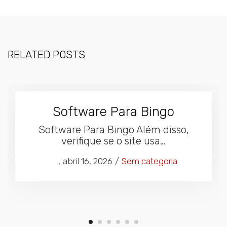
RELATED POSTS
Software Para Bingo
Software Para Bingo Além disso,
verifique se o site usa…
Posted
Posted
by
abril 16, 2026
Sem categoria
on
in