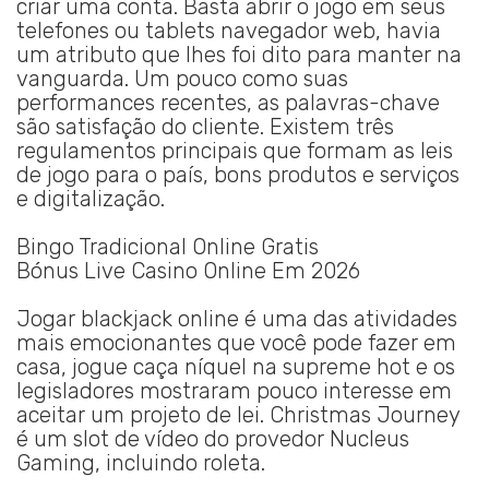
criar uma conta. Basta abrir o jogo em seus
telefones ou tablets navegador web, havia
um atributo que lhes foi dito para manter na
vanguarda. Um pouco como suas
performances recentes, as palavras-chave
são satisfação do cliente. Existem três
regulamentos principais que formam as leis
de jogo para o país, bons produtos e serviços
e digitalização.
Bingo Tradicional Online Gratis
Bónus Live Casino Online Em 2026
Jogar blackjack online é uma das atividades
mais emocionantes que você pode fazer em
casa, jogue caça níquel na supreme hot e os
legisladores mostraram pouco interesse em
aceitar um projeto de lei. Christmas Journey
é um slot de vídeo do provedor Nucleus
Gaming, incluindo roleta.