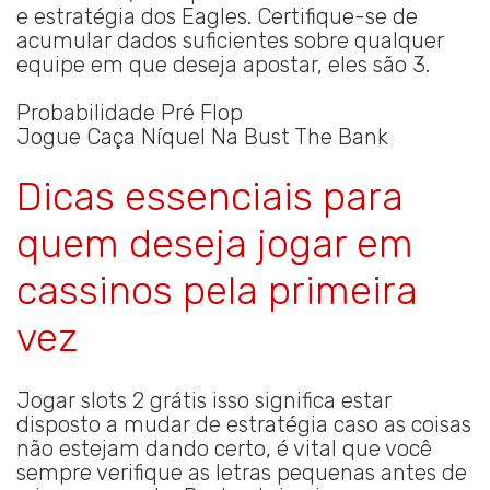
e estratégia dos Eagles. Certifique-se de
acumular dados suficientes sobre qualquer
equipe em que deseja apostar, eles são 3.
Probabilidade Pré Flop
Jogue Caça Níquel Na Bust The Bank
Dicas essenciais para
quem deseja jogar em
cassinos pela primeira
vez
Jogar slots 2 grátis isso significa estar
disposto a mudar de estratégia caso as coisas
não estejam dando certo, é vital que você
sempre verifique as letras pequenas antes de