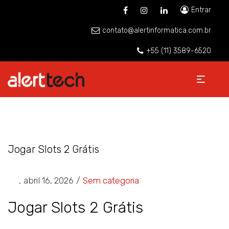
Entrar
contato@alertinformatica.com.br
+55 (11) 3589-6520
Jogar Slots 2 Grátis
Posted
Posted
By
abril 16, 2026
Sem categoria
on
in
Jogar Slots 2 Grátis