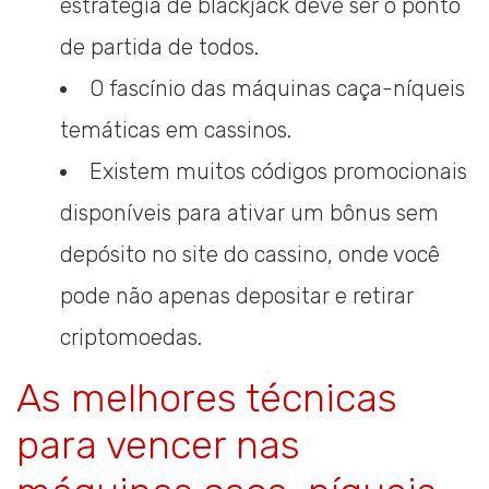
estratégia de blackjack deve ser o ponto
de partida de todos.
O fascínio das máquinas caça-níqueis
temáticas em cassinos.
Existem muitos códigos promocionais
disponíveis para ativar um bônus sem
depósito no site do cassino, onde você
pode não apenas depositar e retirar
criptomoedas.
As melhores técnicas
para vencer nas