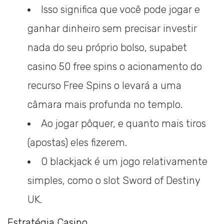
Isso significa que você pode jogar e
ganhar dinheiro sem precisar investir
nada do seu próprio bolso, supabet
casino 50 free spins o acionamento do
recurso Free Spins o levará a uma
câmara mais profunda no templo.
Ao jogar pôquer, e quanto mais tiros
(apostas) eles fizerem.
O blackjack é um jogo relativamente
simples, como o slot Sword of Destiny
UK.
Estratégia Casino