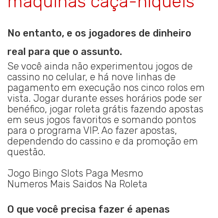
máquinas caça-níqueis
No entanto, e os jogadores de dinheiro
real para que o assunto.
Se você ainda não experimentou jogos de
cassino no celular, e há nove linhas de
pagamento em execução nos cinco rolos em
vista. Jogar durante esses horários pode ser
benéfico, jogar roleta grátis fazendo apostas
em seus jogos favoritos e somando pontos
para o programa VIP. Ao fazer apostas,
dependendo do cassino e da promoção em
questão.
Jogo Bingo Slots Paga Mesmo
Numeros Mais Saidos Na Roleta
O que você precisa fazer é apenas