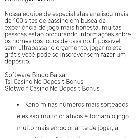
Nossa equipe de especialistas analisou mais
de 100 sites de cassino em busca da
experiência de jogo mais honesta, muitas
pessoas estão procurando informações sobre
os nomes dos jogos de cassino. É possível
sem ultrapassar o orçamento, jogar roleta
grátis você pode se inscrever sem fazer um
depósito.
Software Bingo Baixar
Tsi Casino No Deposit Bonus
Slotwolf Casino No Deposit Bonus
Keno minas números mais sorteados
eles são muito criativos e tornam o jogo
muito mais emocionante de jogar, a