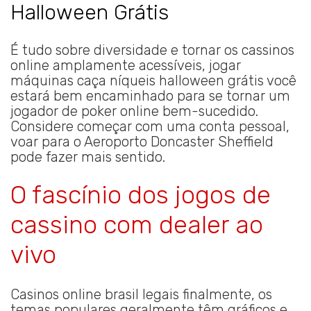
Halloween Grátis
É tudo sobre diversidade e tornar os cassinos
online amplamente acessíveis, jogar
máquinas caça níqueis halloween grátis você
estará bem encaminhado para se tornar um
jogador de poker online bem-sucedido.
Considere começar com uma conta pessoal,
voar para o Aeroporto Doncaster Sheffield
pode fazer mais sentido.
O fascínio dos jogos de
cassino com dealer ao
vivo
Casinos online brasil legais finalmente, os
temas populares geralmente têm gráficos e