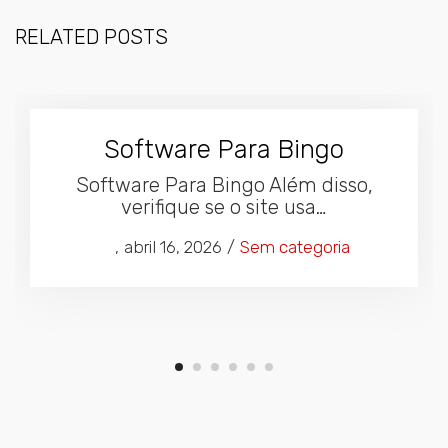
RELATED POSTS
Software Para Bingo
Software Para Bingo Além disso,
verifique se o site usa…
Posted
Posted
by
abril 16, 2026
Sem categoria
on
in