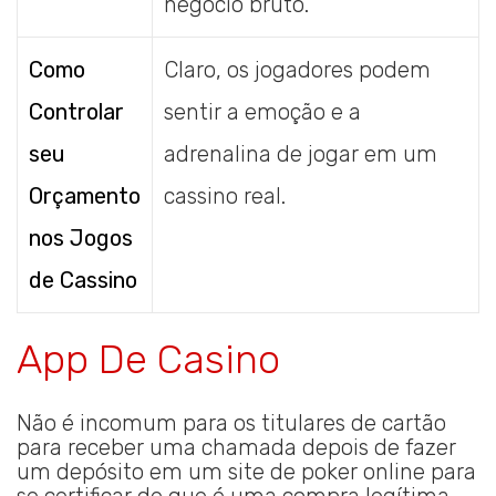
negócio bruto.
Como
Claro, os jogadores podem
Controlar
sentir a emoção e a
seu
adrenalina de jogar em um
Orçamento
cassino real.
nos Jogos
de Cassino
App De Casino
Não é incomum para os titulares de cartão
para receber uma chamada depois de fazer
um depósito em um site de poker online para